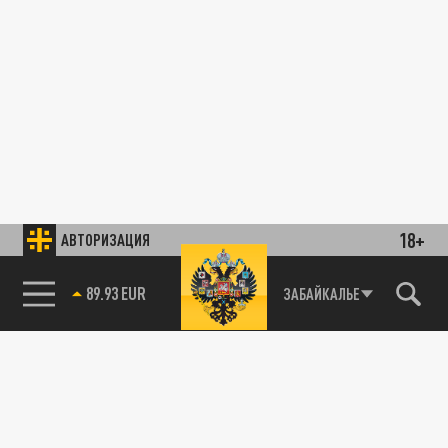
18+
АВТОРИЗАЦИЯ
89.93 EUR
ЗАБАЙКАЛЬЕ