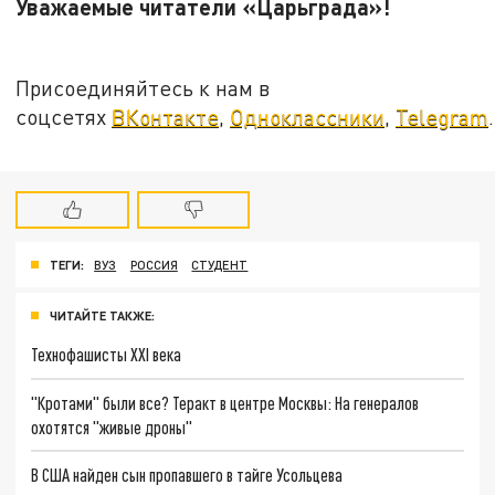
Уважаемые читатели «Царьграда»!
Присоединяйтесь к нам в
соцсетях
ВКонтакте
,
Одноклассники
,
Telegram
.
ТЕГИ:
ВУЗ
РОССИЯ
СТУДЕНТ
ЧИТАЙТЕ ТАКЖЕ:
Технофашисты XXI века
"Кротами" были все? Теракт в центре Москвы: На генералов
охотятся "живые дроны"
В США найден сын пропавшего в тайге Усольцева