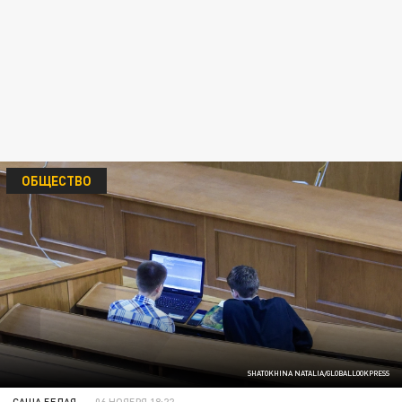
ОБЩЕСТВО
SHATOKHINA NATALIA/GLOBALLOOKPRESS
САША БЕЛАЯ
06 НОЯБРЯ 18:22