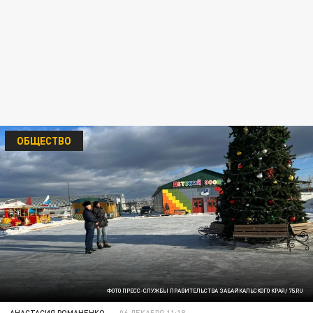
ОБЩЕСТВО
ФОТО ПРЕСС-СЛУЖБЫ ПРАВИТЕЛЬСТВА ЗАБАЙКАЛЬСКОГО КРАЯ/ 75.RU
АНАСТАСИЯ РОМАНЕНКО
06 ДЕКАБРЯ 11:18