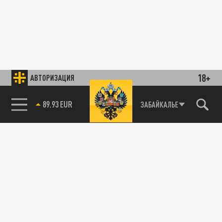
18+
АВТОРИЗАЦИЯ
89.93 EUR
ЗАБАЙКАЛЬЕ