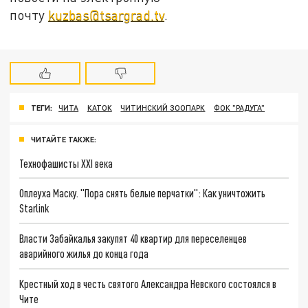
почту
kuzbas@tsargrad.tv
.
ТЕГИ:
ЧИТА
КАТОК
ЧИТИНСКИЙ ЗООПАРК
ФОК "РАДУГА"
ЧИТАЙТЕ ТАКЖЕ:
Технофашисты XXI века
Оплеуха Маску. "Пора снять белые перчатки": Как уничтожить
Starlink
Власти Забайкалья закупят 40 квартир для переселенцев
аварийного жилья до конца года
Крестный ход в честь святого Александра Невского состоялся в
Чите