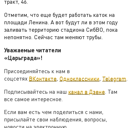
тракт, 46.
Отметим, что еще будет работать каток на
площади Ленина. А вот будут ли в этом году
заливать территорию стадиона СибВО, пока
непонятно. Сейчас там меняют трубы.
Уважаемые читатели
«Царьграда»!
Присоединяйтесь к нам в
соцсетях
ВКонтакте
,
Одноклассники
,
Telegram
.
Подписывайтесь на наш
канал в Дзене
. Там
все самое интересное.
Если вам есть чем поделиться с нами,
присылайте свои наблюдения, вопросы,
новости на электронную