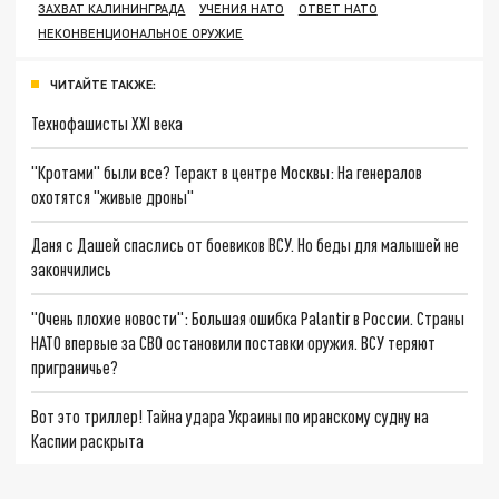
ЗАХВАТ КАЛИНИНГРАДА
УЧЕНИЯ НАТО
ОТВЕТ НАТО
НЕКОНВЕНЦИОНАЛЬНОЕ ОРУЖИЕ
ЧИТАЙТЕ ТАКЖЕ:
Технофашисты XXI века
"Кротами" были все? Теракт в центре Москвы: На генералов
охотятся "живые дроны"
Даня с Дашей спаслись от боевиков ВСУ. Но беды для малышей не
закончились
"Очень плохие новости": Большая ошибка Palantir в России. Страны
НАТО впервые за СВО остановили поставки оружия. ВСУ теряют
приграничье?
Вот это триллер! Тайна удара Украины по иранскому судну на
Каспии раскрыта