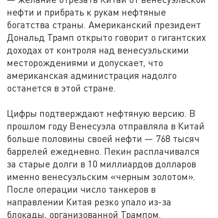
нефти и прибрать к рукам нефтяные
богатства страны. Американский президент
Дональд Трамп открыто говорит о гигантских
доходах от контроля над венесуэльскими
месторождениями и допускает, что
американская администрация надолго
останется в этой стране.
Цифры подтверждают нефтяную версию. В
прошлом году Венесуэла отправляла в Китай
больше половины своей нефти — 768 тысяч
баррелей ежедневно. Пекин расплачивался
за старые долги в 10 миллиардов долларов
именно венесуэльским «черным золотом».
После операции число танкеров в
направлении Китая резко упало из-за
блокады, организованной Трампом.