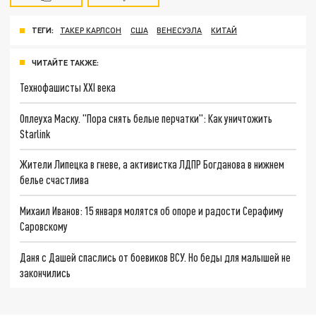
ТЕГИ:
ТАКЕР КАРЛСОН
США
ВЕНЕСУЭЛА
КИТАЙ
ЧИТАЙТЕ ТАКЖЕ:
Технофашисты XXI века
Оплеуха Маску. "Пора снять белые перчатки": Как уничтожить
Starlink
Жители Липецка в гневе, а активистка ЛДПР Богданова в нижнем
белье счастлива
Михаил Иванов: 15 января молятся об опоре и радости Серафиму
Саровскому
Даня с Дашей спаслись от боевиков ВСУ. Но беды для малышей не
закончились