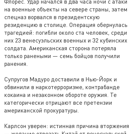
Флорес. Удар начался в два часа ночи с атаки
на военные объекты на севере страны, затем
спецназ ворвался в президентскую
резиденцию в столице. Операция обернулась
трагедией: погибли около ста человек, среди
них 23 венесуэльских военных и 32 кубинских
солдата. Американская сторона потеряла
только ранеными — семь бойцов получили
ранения.
Супругов Мадуро доставили в Нью-Йорк и
обвинили в наркотерроризме, контрабанде
кокаина и незаконном обороте оружия. Те
категорически отрицают все претензии
американской прокуратуры.
Карлсон уверен: истинная причина вторжения
— желание отрезать Китай от венесуэльской