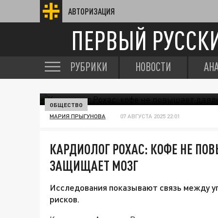
АВТОРИЗАЦИЯ
ПЕРВЫЙ РУССК
РУБРИКИ
НОВОСТИ
АН
ОБЩЕСТВО
МАРИЯ ПРЫГУНОВА
07 АВГУСТА 2025 22:01
КАРДИОЛОГ РОХАС: КОФЕ НЕ ПО
ЗАЩИЩАЕТ МОЗГ
Исследования показывают связь между у
рисков.