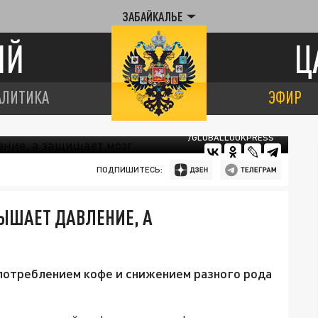
ЗАБАЙКАЛЬЕ
ИЙ
Ц
АЛИТИКА
ЭФИР
/GLOBALLOOKPRESS
ПОДПИШИТЕСЬ:
ВЫШАЕТ ДАВЛЕНИЕ, А
потреблением кофе и снижением разного рода