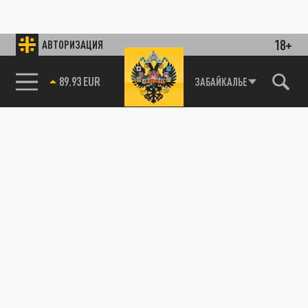
18+
АВТОРИЗАЦИЯ
89.93 EUR
ЗАБАЙКАЛЬЕ