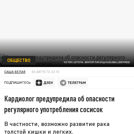
ОБЩЕСТВО
VICTOR LISITSYN, ВИКТОР ЛИСИЦЫН/GLOBALLOOKPRESS
САША БЕЛАЯ
06 АВГУСТА 22:10
ПОДПИШИТЕСЬ:
Кардиолог предупредила об опасности
регулярного употребления сосисок
В частности, возможно развитие рака
толстой кишки и легких.