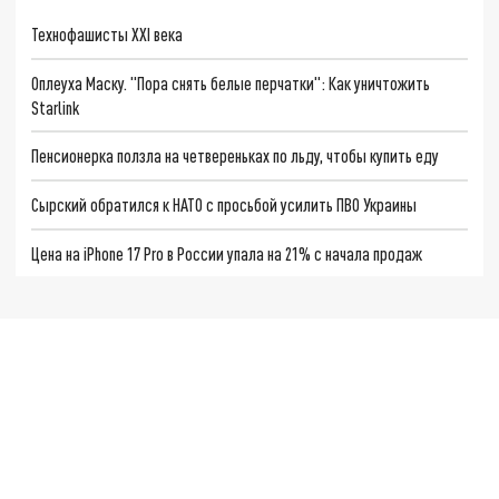
Технофашисты XXI века
Оплеуха Маску. "Пора снять белые перчатки": Как уничтожить
Starlink
Пенсионерка ползла на четвереньках по льду, чтобы купить еду
Сырский обратился к НАТО с просьбой усилить ПВО Украины
Цена на iPhone 17 Pro в России упала на 21% с начала продаж