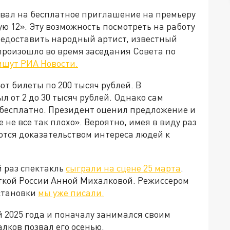
вал на бесплатное приглашение на премьеру
ю 12». Эту возможность посмотреть на работу
едоставить народный артист, известный
произошло во время заседания Совета по
ишут РИА Новости.
т билеты по 200 тысяч рублей. В
 от 2 до 30 тысяч рублей. Однако сам
 бесплатно. Президент оценил предложение и
е не все так плохо». Вероятно, имея в виду раз
ются доказательством интереса людей к
й раз спектакль
сыграли на сцене 25 марта
.
сткой России Анной Михалковой. Режиссером
остановки
мы уже писали.
 2025 года и поначалу занимался своим
лков позвал его осенью.