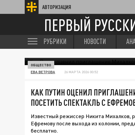
АВТОРИЗАЦИЯ
ПЕРВЫЙ РУССК
РУБРИКИ
НОВОСТИ
АН
ОБЩЕСТВО
ЕВА ВЕТРОВА
26 МАРТА 2026 00:52
КАК ПУТИН ОЦЕНИЛ ПРИГЛАШЕН
ПОСЕТИТЬ СПЕКТАКЛЬ С ЕФРЕМ
Известный режиссер Никита Михалков, р
Ефремову после выхода из колонии, пред
бесплатно.