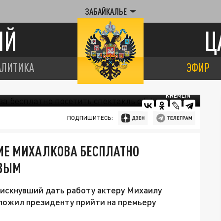
ЗАБАЙКАЛЬЕ
ИЙ
Ц
АЛИТИКА
ЭФИР
KREMLIN
ПОДПИШИТЕСЬ:
ИЕ МИХАЛКОВА БЕСПЛАТНО
ОВЫМ
искнувший дать работу актеру Михаилу
ложил президенту прийти на премьеру