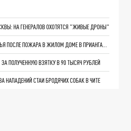
ОСКВЫ: НА ГЕНЕРАЛОВ ОХОТЯТСЯ "ЖИВЫЕ ДРОНЫ"
МЧС: СВЫШЕ 30 ЧЕЛОВЕК ОСТАЛИСЬ БЕЗ ЖИЛЬЯ ПОСЛЕ ПОЖАРА В ЖИЛОМ ДОМЕ В ПРИАНГАРЬЕ
ЗА ПОЛУЧЕННУЮ ВЗЯТКУ В 90 ТЫСЯЧ РУБЛЕЙ
А НАПАДЕНИЙ СТАИ БРОДЯЧИХ СОБАК В ЧИТЕ