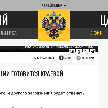
ЗАБАЙКАЛЬЕ
ИЙ
Ц
АЛИТИКА
ЭФИР
PHOTOAGENCY INTERPRESS/GLOBALLOOKPRESS
ПОДПИШИТЕСЬ:
ЦИИ ГОТОВИТСЯ КРАЕВОЙ
ого и другого загрязнения будет отвечать