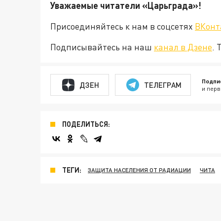
Уважаемые читатели «Царьград
Присоединяйтесь к нам в соцсетях
ВКонт
Подписывайтесь на наш
канал в Дзене
. 
Подпи
ДЗЕН
ТЕЛЕГРАМ
и перв
ПОДЕЛИТЬСЯ:
ТЕГИ:
ЗАЩИТА НАСЕЛЕНИЯ ОТ РАДИАЦИИ
ЧИТА