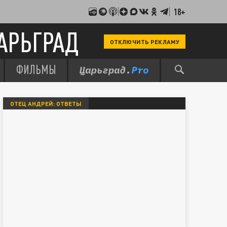
18+
АРЬГРАД
ОТКЛЮЧИТЬ РЕКЛАМУ
ФИЛЬМЫ
ОТЕЦ АНДРЕЙ: ОТВЕТЫ