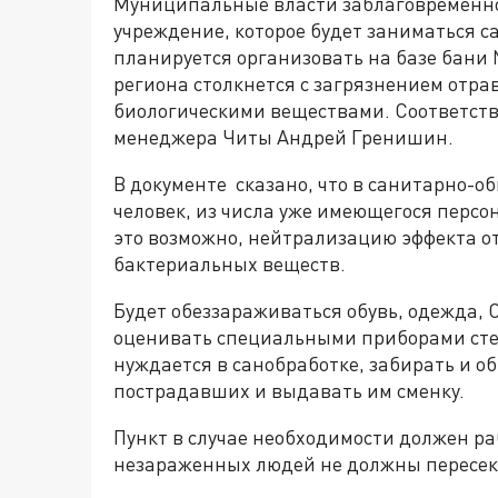
Муниципальные власти заблаговременно
учреждение, которое будет заниматься 
планируется организовать на базе бани 
региона столкнется с загрязнением от
биологическими веществами. Соответс
менеджера Читы Андрей Гренишин.
В документе сказано, что в санитарно-о
человек, из числа уже имеющегося персон
это возможно, нейтрализацию эффекта о
бактериальных веществ.
Будет обеззараживаться обувь, одежда, 
оценивать специальными приборами степ
нуждается в санобработке, забирать и о
пострадавших и выдавать им сменку.
Пункт в случае необходимости должен ра
незараженных людей не должны пересек