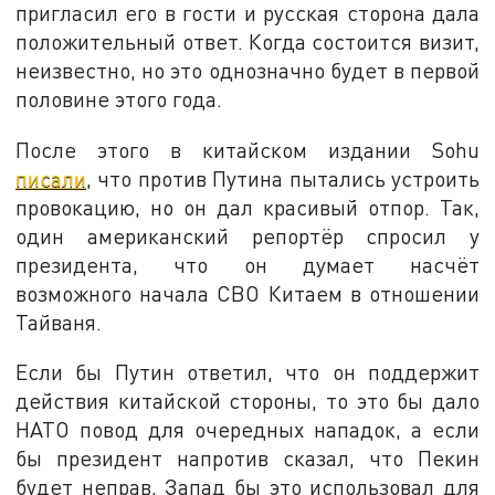
пригласил его в гости и русская сторона дала
положительный ответ. Когда состоится визит,
неизвестно, но это однозначно будет в первой
половине этого года.
После этого в китайском издании Sohu
писали
, что против Путина пытались устроить
провокацию, но он дал красивый отпор. Так,
один американский репортёр спросил у
президента, что он думает насчёт
возможного начала СВО Китаем в отношении
Тайваня.
Если бы Путин ответил, что он поддержит
действия китайской стороны, то это бы дало
НАТО повод для очередных нападок, а если
бы президент напротив сказал, что Пекин
будет неправ, Запад бы это использовал для