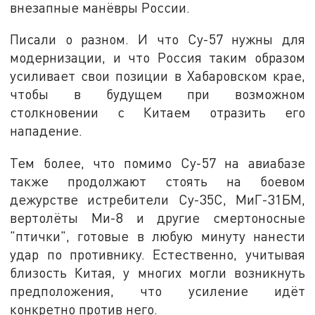
внезапные манёвры России.
Писали о разном. И что Су-57 нужны для
модернизации, и что Россия таким образом
усиливает свои позиции в Хабаровском крае,
чтобы в будущем при возможном
столкновении с Китаем отразить его
нападение.
Тем более, что помимо Су-57 на авиабазе
также продолжают стоять на боевом
дежурстве истребители Су-35С, МиГ-31БМ,
вертолёты Ми-8 и другие смертоносные
"птички", готовые в любую минуту нанести
удар по противнику. Естественно, учитывая
близость Китая, у многих могли возникнуть
предположения, что усиление идёт
конкретно против него.