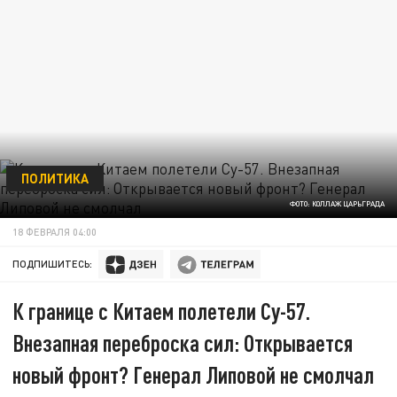
ПОЛИТИКА
ФОТО: КОЛЛАЖ ЦАРЬГРАДА
18 ФЕВРАЛЯ 04:00
ПОДПИШИТЕСЬ:
К границе с Китаем полетели Су-57.
Внезапная переброска сил: Открывается
новый фронт? Генерал Липовой не смолчал