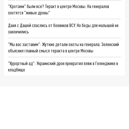
"Кротами" были все? Теракт в центре Москвы: На генералов
охотятся "живые дроны"
Даня с Дашей спаслись от боевиков ВСУ. Но беды для малышей не
закончились
"Мы вас заставим": Жуткие детали охоты на генерала. Зеленский
объяснил главный смысл теракта в центре Москвы
"Курортный ад": Украинский дрон превратил пляж в Геленджике в
кладбище