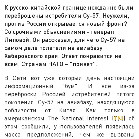
К русско-китайской границе нежданно были
переброшены истребители Су-57. Неужели,
против России открывается новый фронт?
Со срочными объяснениями - генерал
Липовой. Он рассказал, для чего Су-57 на
самом деле полетели на авиабазу
Хабаровского края. Ответ понравится не
всем. Странам НАТО – "привет".
В Сети вот уже который день настоящий
информационный "бум". И всё из-за
переброски Россией истребителей пятого
поколения Су-57 на авиабазу, находящуюся
поблизости от Китая. Как только в
американском The National Interest (
TNI
) об
этом сообщили, у пользователей появилась
масса предположений, чем же вызваны