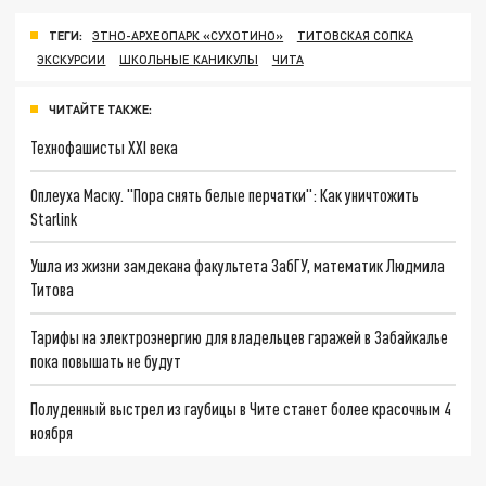
ТЕГИ:
ЭТНО-АРХЕОПАРК «СУХОТИНО»
ТИТОВСКАЯ СОПКА
ЭКСКУРСИИ
ШКОЛЬНЫЕ КАНИКУЛЫ
ЧИТА
ЧИТАЙТЕ ТАКЖЕ:
Технофашисты XXI века
Оплеуха Маску. "Пора снять белые перчатки": Как уничтожить
Starlink
Ушла из жизни замдекана факультета ЗабГУ, математик Людмила
Титова
Тарифы на электроэнергию для владельцев гаражей в Забайкалье
пока повышать не будут
Полуденный выстрел из гаубицы в Чите станет более красочным 4
ноября