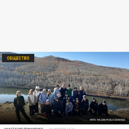
ОБЩЕСТВО
ФОТО: VK.COM/PUBLIC222107324
АНАСТАСИЯ РОМАНЕНКО
02 НОЯБРЯ 11:32