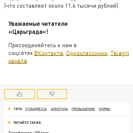
(что составляет около 11,6 тысячи рублей).
Уважаемые читатели
«Царьграда»!
Присоединяйтесь к нам в
соцсетях
ВКонтакте
,
Одноклассники
,
Telegra
канале
.
ТЕГИ:
СТЮАРДЕССА
АЛКОГОЛЬ
ПРЕВЫШЕНИЕ
НОРМА
ЧИТАЙТЕ ТАКЖЕ:
Технофашисты XXI века