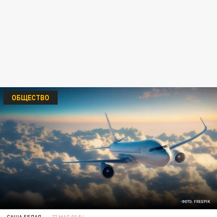
ОБЩЕСТВО
ФОТО: FREEPIK
САША БЕЛАЯ
27 МАЯ 00:54