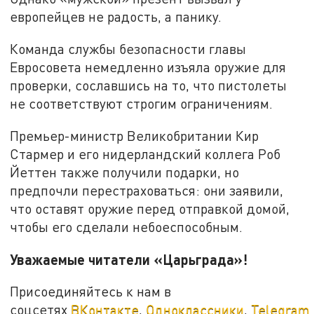
европейцев не радость, а панику.
Команда службы безопасности главы
Евросовета немедленно изъяла оружие для
проверки, сославшись на то, что пистолеты
не соответствуют строгим ограничениям.
Премьер-министр Великобритании Кир
Стармер и его нидерландский коллега Роб
Йеттен также получили подарки, но
предпочли перестраховаться: они заявили,
что оставят оружие перед отправкой домой,
чтобы его сделали небоеспособным.
Уважаемые читатели «Царьграда»!
Присоединяйтесь к нам в
соцсетях
ВКонтакте
,
Одноклассники
,
Telegram