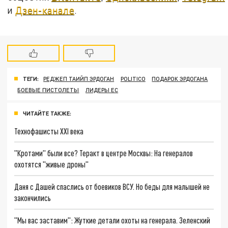
и
Дзен-канале
.
ТЕГИ:
РЕДЖЕП ТАИЙП ЭРДОГАН
POLITICO
ПОДАРОК ЭРДОГАНА
БОЕВЫЕ ПИСТОЛЕТЫ
ЛИДЕРЫ ЕС
ЧИТАЙТЕ ТАКЖЕ:
Технофашисты XXI века
"Кротами" были все? Теракт в центре Москвы: На генералов
охотятся "живые дроны"
Даня с Дашей спаслись от боевиков ВСУ. Но беды для малышей не
закончились
"Мы вас заставим": Жуткие детали охоты на генерала. Зеленский