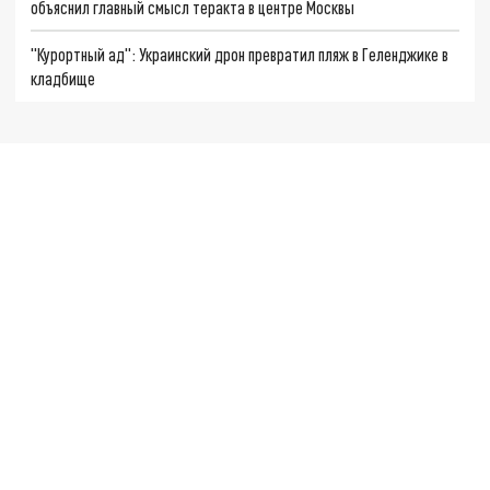
объяснил главный смысл теракта в центре Москвы
"Курортный ад": Украинский дрон превратил пляж в Геленджике в
кладбище