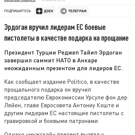
ПОДПИШИТЕСЬ:
Эрдоган вручил лидерам ЕС боевые
пистолеты в качестве подарка на прощание
Президент Турции Реджеп Тайип Эрдоган
завершил саммит НАТО в Анкаре
неожиданным презентом для лидеров ЕС.
Как сообщает издание Politico, в качестве
прощального подарка он вручил
председателю Еврокомиссии Урсуле фон дер
Ляйен, главе Евросовета Антониу Коште и
другим лидерам ЕС настоящие пистолеты с
гравировкой и боевыми патронами.
Однако «мужской» презент вызвал у