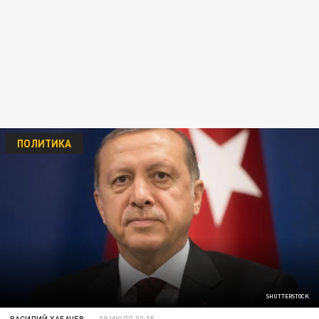
ПОЛИТИКА
SHUTTERSTOCK
ВАСИЛИЙ ХАБАЧЕВ
09 ИЮЛЯ 03:35