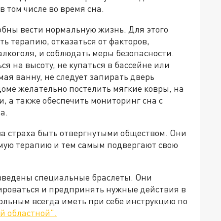
в том числе во время сна.
бны вести нормальную жизнь. Для этого
ть терапию, отказаться от факторов,
лкоголя, и соблюдать меры безопасности.
 на высоту, не купаться в бассейне или
ая ванну, не следует запирать дверь
 доме желательно постелить мягкие ковры, на
, а также обеспечить мониторинг сна с
а.
а страха быть отвергнутыми обществом. Они
имую терапию и тем самым подвергают свою
введены специальные браслеты. Они
роваться и предпринять нужные действия в
больным всегда иметь при себе инструкцию по
й областной".