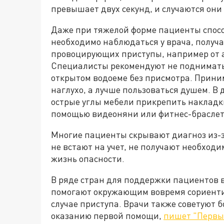
превышает двух секунд, и случаются они 
Даже при тяжелой форме пациенты спосо
необходимо наблюдаться у врача, получа
провоцирующих приступы, например от а
Специалисты рекомендуют не подниматься
открытом водоеме без присмотра. Приним
наглухо, а лучше пользоваться душем. В
острые углы мебели прикрепить накладки
помощью видеоняни или фитнес-браслет
Многие пациенты скрывают диагноз из-з
не встают на учет, не получают необход
жизнь опасности.
В ряде стран для поддержки пациентов 
помогают окружающим вовремя сориенти
случае приступа. Врачи также советуют 
оказанию первой помощи,
пишет "Первы