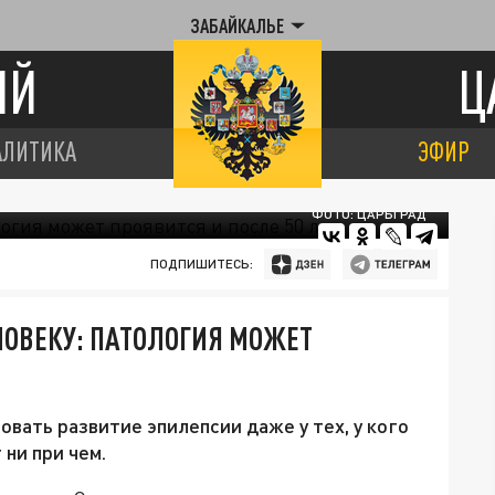
ЗАБАЙКАЛЬЕ
ИЙ
Ц
АЛИТИКА
ЭФИР
ФОТО: ЦАРЬГРАД
ПОДПИШИТЕСЬ:
ЛОВЕКУ: ПАТОЛОГИЯ МОЖЕТ
овать развитие эпилепсии даже у тех, у кого
 ни при чем.