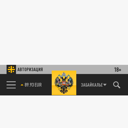
18+
АВТОРИЗАЦИЯ
89.93 EUR
ЗАБАЙКАЛЬЕ