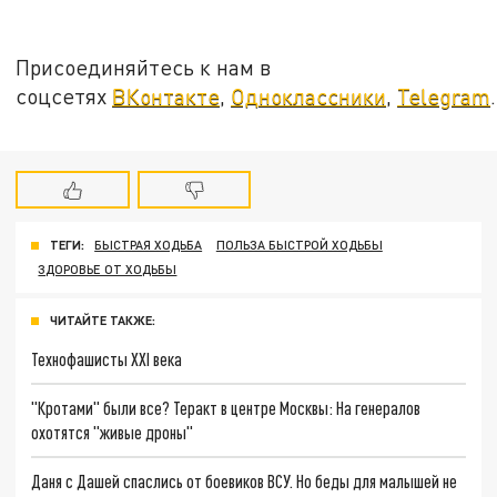
Присоединяйтесь к нам в
соцсетях
ВКонтакте
,
Одноклассники
,
Telegram
.
ТЕГИ:
БЫСТРАЯ ХОДЬБА
ПОЛЬЗА БЫСТРОЙ ХОДЬБЫ
ЗДОРОВЬЕ ОТ ХОДЬБЫ
ЧИТАЙТЕ ТАКЖЕ:
Технофашисты XXI века
"Кротами" были все? Теракт в центре Москвы: На генералов
охотятся "живые дроны"
Даня с Дашей спаслись от боевиков ВСУ. Но беды для малышей не