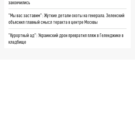
закончились
"Мы вас заставим": Жуткие детали охоты на генерала. Зеленский
объяснил главный смысл теракта в центре Москвы
"Курортный ад": Украинский дрон превратил пляж в Геленджике в
кладбище