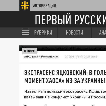
АВТОРИЗАЦИЯ
ПЕРВЫЙ РУССК
РУБРИКИ
НОВОСТИ
АН
В МИРЕ
АНАСТАСИЯ РОМАНЕНКО
24 СЕНТЯБРЯ 2025 09:42
ЭКСТРАСЕНС ЯЦКОВСКИЙ: В ПО
МОМЕНТ ХАОСА» ИЗ-ЗА УКРАИНЫ
Известный польский экстрасенс Кшиштоф
ввязывания в конфликт Украины и России.