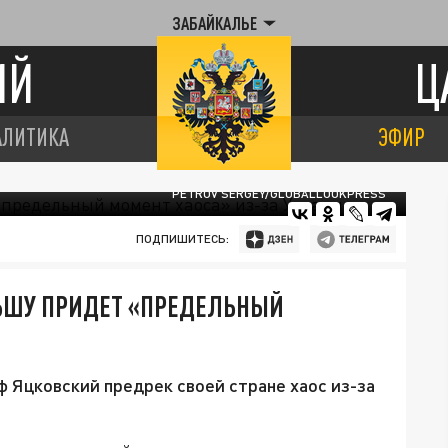
ЗАБАЙКАЛЬЕ
ИЙ
Ц
АЛИТИКА
ЭФИР
PETROV SERGEY/GLOBALLOOKPRESS
ПОДПИШИТЕСЬ:
ЛЬШУ ПРИДЕТ «ПРЕДЕЛЬНЫЙ
 Яцковский предрек своей стране хаос из-за