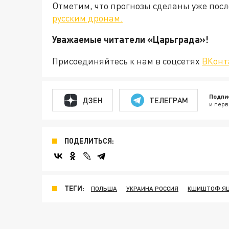
Отметим, что прогнозы сделаны уже пос
русским дронам.
Уважаемые читатели «Царьгра
Присоединяйтесь к нам в соцсетях
ВКонт
Подпи
ДЗЕН
ТЕЛЕГРАМ
и перв
ПОДЕЛИТЬСЯ:
ТЕГИ:
ПОЛЬША
УКРАИНА РОССИЯ
КШИШТОФ ЯЦ