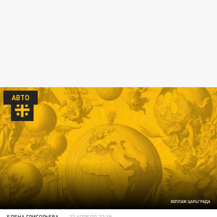
АВТО
КОЛЛАЖ ЦАРЬГРАДА
ЕЛЕНА ГРИГОРЬЕВА
22 АПРЕЛЯ 22:39