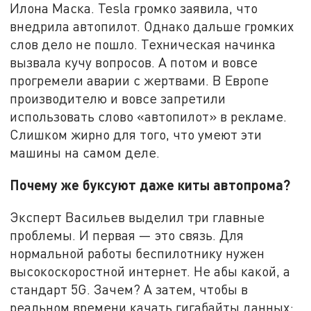
Илона Маска. Tesla громко заявила, что
внедрила автопилот. Однако дальше громких
слов дело не пошло. Техническая начинка
вызвала кучу вопросов. А потом и вовсе
прогремели аварии с жертвами. В Европе
производителю и вовсе запретили
использовать слово «автопилот» в рекламе.
Слишком жирно для того, что умеют эти
машины на самом деле.
Почему же буксуют даже киты автопрома?
Эксперт Васильев выделил три главные
проблемы. И первая — это связь. Для
нормальной работы беспилотнику нужен
высокоскоростной интернет. Не абы какой, а
стандарт 5G. Зачем? А затем, чтобы в
реальном времени качать гигабайты данных: