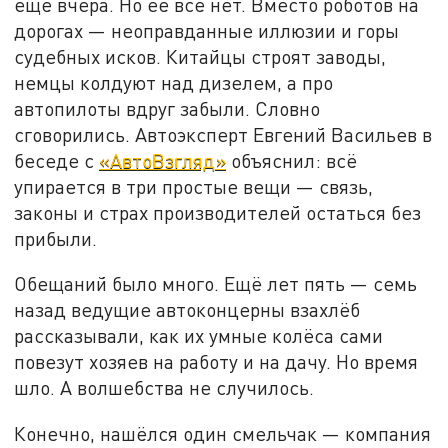
ещё вчера. Но её всё нет. Вместо роботов на
дорогах — неоправданные иллюзии и горы
судебных исков. Китайцы строят заводы,
немцы колдуют над дизелем, а про
автопилоты вдруг забыли. Словно
сговорились. Автоэксперт Евгений Васильев в
беседе с
«АвтоВзгляд»
объяснил: всё
упирается в три простые вещи — связь,
законы и страх производителей остаться без
прибыли.
Обещаний было много. Ещё лет пять — семь
назад ведущие автоконцерны взахлёб
рассказывали, как их умные колёса сами
повезут хозяев на работу и на дачу. Но время
шло. А волшебства не случилось.
Конечно, нашёлся один смельчак — компания