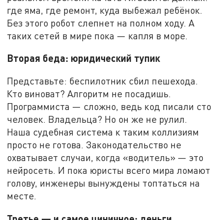
где яма, где ремонт, куда выбежал ребёнок.
Без этого робот слепнет на полном ходу. А
таких сетей в мире пока — капля в море.
Вторая беда: юридический тупик
Представьте: беспилотник сбил пешехода.
Кто виноват? Алгоритм не посадишь.
Программиста — сложно, ведь код писали сто
человек. Владельца? Но он же не рулил.
Наша судебная система к таким коллизиям
просто не готова. Законодательство не
охватывает случаи, когда «водитель» — это
нейросеть. И пока юристы всего мира ломают
голову, инженеры вынуждены топтаться на
месте.
Третье — и самое циничное: деньги