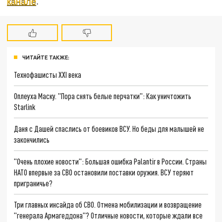
канале
.
ЧИТАЙТЕ ТАКЖЕ:
Технофашисты XXI века
Оплеуха Маску. "Пора снять белые перчатки": Как уничтожить
Starlink
Даня с Дашей спаслись от боевиков ВСУ. Но беды для малышей не
закончились
"Очень плохие новости": Большая ошибка Palantir в России. Страны
НАТО впервые за СВО остановили поставки оружия. ВСУ теряют
приграничье?
Три главных инсайда об СВО. Отмена мобилизации и возвращение
"генерала Армагеддона"? Отличные новости, которые ждали все