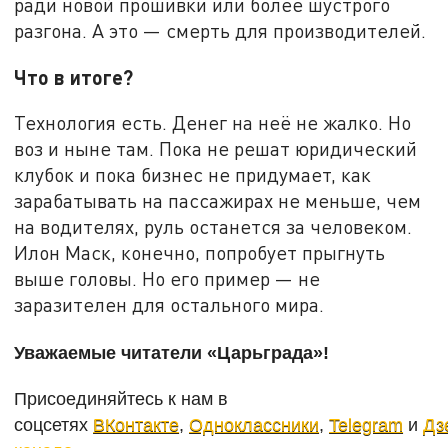
ради новой прошивки или более шустрого
разгона. А это — смерть для производителей.
Что в итоге?
Технология есть. Денег на неё не жалко. Но
воз и ныне там. Пока не решат юридический
клубок и пока бизнес не придумает, как
зарабатывать на пассажирах не меньше, чем
на водителях, руль останется за человеком.
Илон Маск, конечно, попробует прыгнуть
выше головы. Но его пример — не
заразителен для остального мира.
Уважаемые читатели «Царьграда»!
Присоединяйтесь к нам в
соцсетях
ВКонтакте
,
Одноклассники
,
Telegram
и
Дз