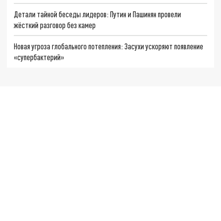
Детали тайной беседы лидеров: Путин и Пашинян провели
жёсткий разговор без камер
Новая угроза глобального потепления: Засухи ускоряют появление
«супербактерий»