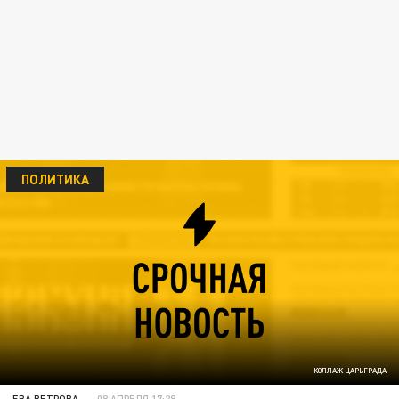
ПОЛИТИКА
КОЛЛАЖ ЦАРЬГРАДА
ЕВА ВЕТРОВА
08 АПРЕЛЯ 17:28