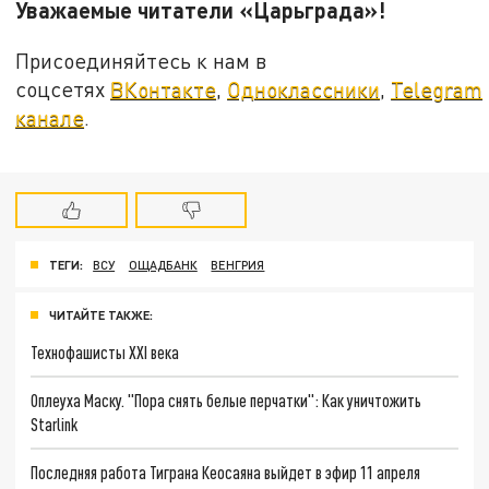
Уважаемые читатели «Царьграда»!
Присоединяйтесь к нам в
соцсетях
ВКонтакте
,
Одноклассники
,
Telegram
канале
.
ТЕГИ:
ВСУ
ОЩАДБАНК
ВЕНГРИЯ
ЧИТАЙТЕ ТАКЖЕ:
Технофашисты XXI века
Оплеуха Маску. "Пора снять белые перчатки": Как уничтожить
Starlink
Последняя работа Тиграна Кеосаяна выйдет в эфир 11 апреля