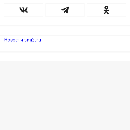
Новости smi2.ru