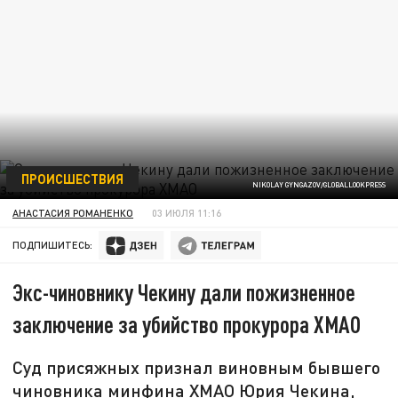
ПРОИСШЕСТВИЯ
NIKOLAY GYNGAZOV/GLOBALLOOKPRESS
АНАСТАСИЯ РОМАНЕНКО
03 ИЮЛЯ 11:16
ПОДПИШИТЕСЬ:
Экс-чиновнику Чекину дали пожизненное
заключение за убийство прокурора ХМАО
Суд присяжных признал виновным бывшего
чиновника минфина ХМАО Юрия Чекина,