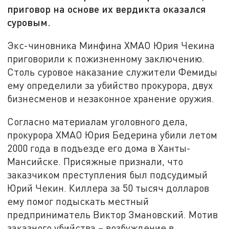
приговор на основе их вердикта оказался
суровым.
Экс-чиновника Минфина ХМАО Юрия Чекина
приговорили к пожизненному заключению.
Столь суровое наказание служители Фемиды
ему определили за убийство прокурора, двух
бизнесменов и незаконное хранение оружия.
Согласно материалам уголовного дела,
прокурора ХМАО Юрия Бедерина убили летом
2000 года в подъезде его дома в Ханты-
Мансийске. Присяжные признали, что
заказчиком преступления был подсудимый
Юрий Чекин. Киллера за 50 тысяч долларов
ему помог подыскать местный
предприниматель Виктор Змановский. Мотив
заказного убийства – возбуждение в