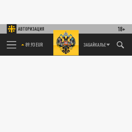
18+
АВТОРИЗАЦИЯ
89.93 EUR
ЗАБАЙКАЛЬЕ