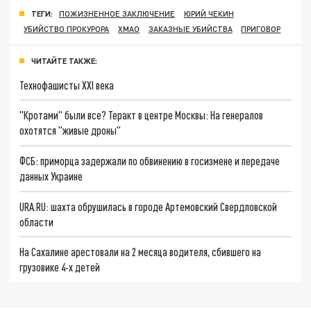
ТЕГИ:
ПОЖИЗНЕННОЕ ЗАКЛЮЧЕНИЕ
ЮРИЙ ЧЕКИН
УБИЙСТВО ПРОКУРОРА
ХМАО
ЗАКАЗНЫЕ УБИЙСТВА
ПРИГОВОР
ЧИТАЙТЕ ТАКЖЕ:
Технофашисты XXI века
"Кротами" были все? Теракт в центре Москвы: На генералов
охотятся "живые дроны"
ФСБ: приморца задержали по обвинению в госизмене и передаче
данных Украине
URA.RU: шахта обрушилась в городе Артемовский Свердловской
области
На Сахалине арестовали на 2 месяца водителя, сбившего на
грузовике 4-х детей