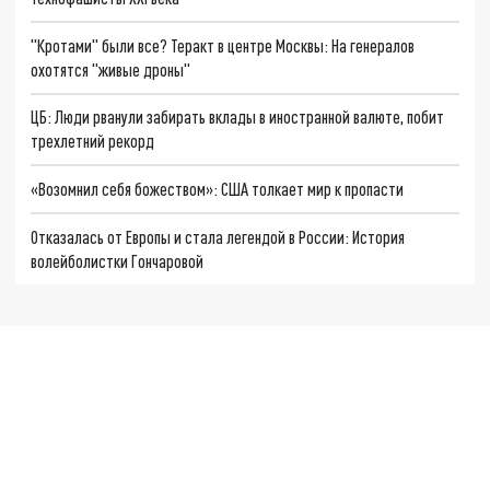
"Кротами" были все? Теракт в центре Москвы: На генералов
охотятся "живые дроны"
ЦБ: Люди рванули забирать вклады в иностранной валюте, побит
трехлетний рекорд
«Возомнил себя божеством»: США толкает мир к пропасти
Отказалась от Европы и стала легендой в России: История
волейболистки Гончаровой