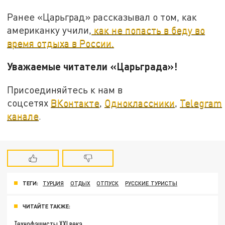
Ранее «Царьград» рассказывал о том, как
американку учили,
как не попасть в беду во
время отдыха в России.
Уважаемые читатели «Царьграда»!
Присоединяйтесь к нам в
соцсетях
ВКонтакте
,
Одноклассники
,
Telegram
канале
.
ТЕГИ:
ТУРЦИЯ
ОТДЫХ
ОТПУСК
РУССКИЕ ТУРИСТЫ
ЧИТАЙТЕ ТАКЖЕ:
Технофашисты XXI века