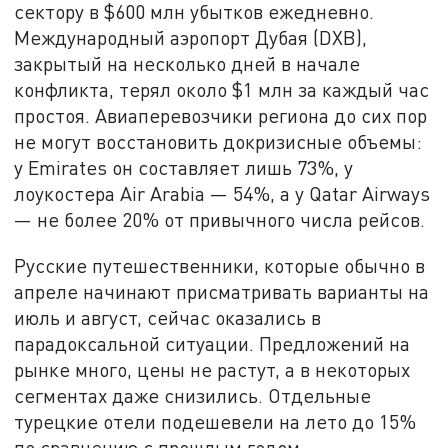
сектору в $600 млн убытков ежедневно.
Международный аэропорт Дубая (DXB),
закрытый на несколько дней в начале
конфликта, терял около $1 млн за каждый час
простоя. Авиаперевозчики региона до сих пор
не могут восстановить докризисные объемы:
у Emirates он составляет лишь 73%, у
лоукостера Air Arabia — 54%, а у Qatar Airways
— не более 20% от привычного числа рейсов.
Русские путешественники, которые обычно в
апреле начинают присматривать варианты на
июль и август, сейчас оказались в
парадоксальной ситуации. Предложений на
рынке много, цены не растут, а в некоторых
сегментах даже снизились. Отдельные
турецкие отели подешевели на лето до 15%
по сравнению с прошлым годом.