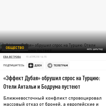
ОБЩЕСТВО
ФОТО: ЦАРЬГРАД
ЕВА ВЕТРОВА
15 АПРЕЛЯ 16:15
ПОДПИШИТЕСЬ:
«Эффект Дубая» обрушил спрос на Турцию:
Отели Антальи и Бодрума пустеют
Ближневосточный конфликт спровоцировал
массовый отказ от броней, а европейские и