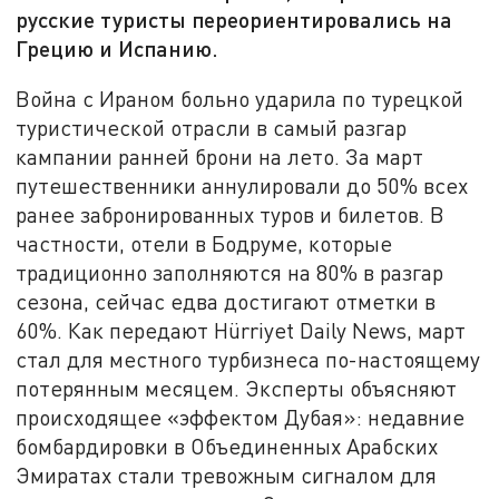
русские туристы переориентировались на
Грецию и Испанию.
Война с Ираном больно ударила по турецкой
туристической отрасли в самый разгар
кампании ранней брони на лето. За март
путешественники аннулировали до 50% всех
ранее забронированных туров и билетов. В
частности, отели в Бодруме, которые
традиционно заполняются на 80% в разгар
сезона, сейчас едва достигают отметки в
60%. Как передают Hürriyet Daily News, март
стал для местного турбизнеса по-настоящему
потерянным месяцем. Эксперты объясняют
происходящее «эффектом Дубая»: недавние
бомбардировки в Объединенных Арабских
Эмиратах стали тревожным сигналом для