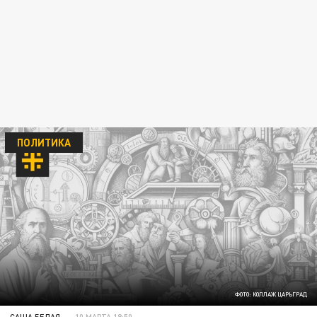
ПОЛИТИКА
ФОТО: КОЛЛАЖ ЦАРЬГРАД
САША БЕЛАЯ
10 МАРТА 18:50