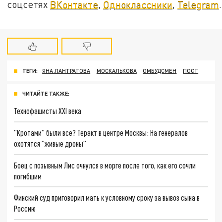
соцсетях
ВКонтакте
,
Одноклассники
,
Telegram
.
ТЕГИ:
ЯНА ЛАНТРАТОВА
МОСКАЛЬКОВА
ОМБУДСМЕН
ПОСТ
ЧИТАЙТЕ ТАКЖЕ:
Технофашисты XXI века
"Кротами" были все? Теракт в центре Москвы: На генералов
охотятся "живые дроны"
Боец с позывным Лис очнулся в морге после того, как его сочли
погибшим
Финский суд приговорил мать к условному сроку за вывоз сына в
Россию