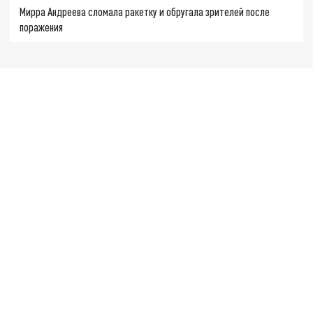
Мирра Андреева сломала ракетку и обругала зрителей после
поражения