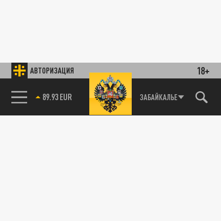
18+
АВТОРИЗАЦИЯ
89.93 EUR
ЗАБАЙКАЛЬЕ