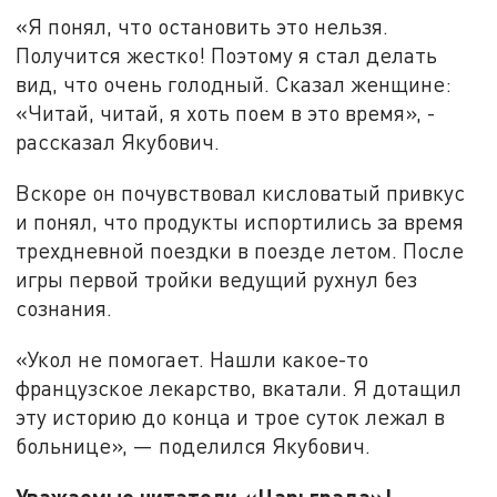
«Я понял, что остановить это нельзя.
Получится жестко! Поэтому я стал делать
вид, что очень голодный. Сказал женщине:
«Читай, читай, я хоть поем в это время», -
рассказал Якубович.
Вскоре он почувствовал кисловатый привкус
и понял, что продукты испортились за время
трехдневной поездки в поезде летом. После
игры первой тройки ведущий рухнул без
сознания.
«Укол не помогает. Нашли какое-то
французское лекарство, вкатали. Я дотащил
эту историю до конца и трое суток лежал в
больнице», — поделился Якубович.
Уважаемые читатели «Царьграда»!