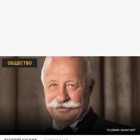
ОБЩЕСТВО
TELEGRAM-КАНАЛ SHOT
ВАСИЛИЙ ХАБАЧЕВ
12 ИЮНЯ 04:18