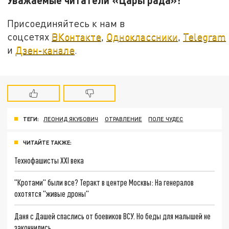
Присоединяйтесь к нам в
соцсетях
ВКонтакте
,
Одноклассники
,
Telegram
и
Дзен-канале
.
ТЕГИ:
ЛЕОНИД ЯКУБОВИЧ
ОТРАВЛЕНИЕ
ПОЛЕ ЧУДЕС
ЧИТАЙТЕ ТАКЖЕ:
Технофашисты XXI века
"Кротами" были все? Теракт в центре Москвы: На генералов
охотятся "живые дроны"
Даня с Дашей спаслись от боевиков ВСУ. Но беды для малышей не
закончились