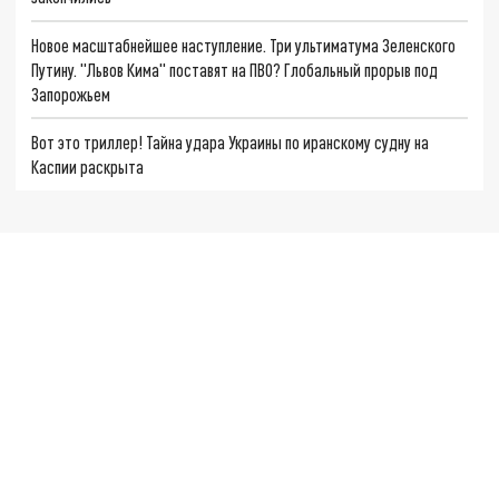
Новое масштабнейшее наступление. Три ультиматума Зеленского
Путину. "Львов Кима" поставят на ПВО? Глобальный прорыв под
Запорожьем
Вот это триллер! Тайна удара Украины по иранскому судну на
Каспии раскрыта