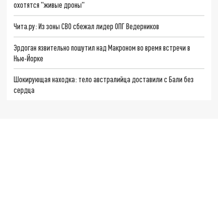
охотятся "живые дроны"
Чита.ру: Из зоны СВО сбежал лидер ОПГ Ведерников
Эрдоган язвительно пошутил над Макроном во время встречи в
Нью-Йорке
Шокирующая находка: тело австралийца доставили с Бали без
сердца