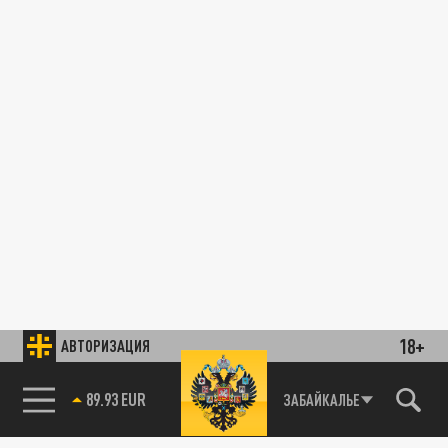
18+
АВТОРИЗАЦИЯ
89.93 EUR
ЗАБАЙКАЛЬЕ