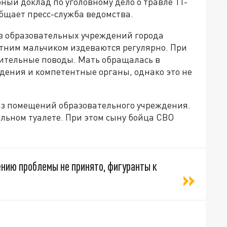
ый доклад по уголовному дело о травле 11-
общает пресс-служба ведомства.
з образовательных учреждений города
етним мальчиком издеваются регулярно. При
ительные поводы. Мать обращалась в
ения и компетентные органы, однако это не
 из помещений образовательного учреждения.
льном туалете. При этом сыну бойца СВО
нию проблемы не принято, фигуранты к