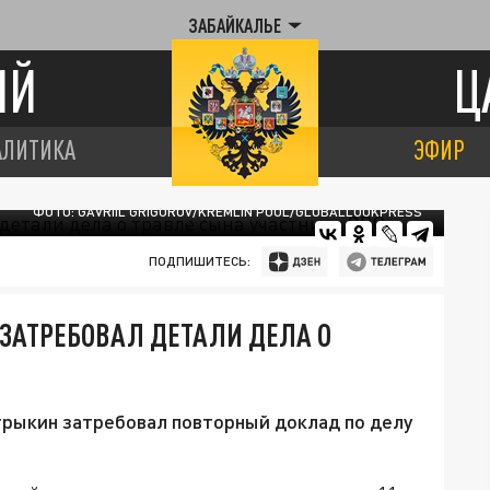
ЗАБАЙКАЛЬЕ
ИЙ
Ц
АЛИТИКА
ЭФИР
ФОТО: GAVRIIL GRIGOROV/KREMLIN POOL/GLOBALLOOKPRESS
ПОДПИШИТЕСЬ:
 ЗАТРЕБОВАЛ ДЕТАЛИ ДЕЛА О
рыкин затребовал повторный доклад по делу