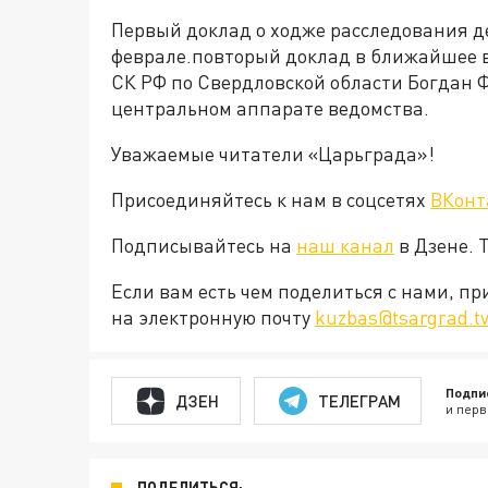
Первый доклад о ходже расследования д
феврале.повторый доклад в ближайшее 
СК РФ по Свердловской области Богдан 
центральном аппарате ведомства.
Уважаемые читатели «Царьграда»!
Присоединяйтесь к нам в соцсетях
ВКонт
Подписывайтесь на
наш канал
в Дзене. 
Если вам есть чем поделиться с нами, п
на электронную почту
kuzbas@tsargrad.t
Подпи
ДЗЕН
ТЕЛЕГРАМ
и перв
ПОДЕЛИТЬСЯ: