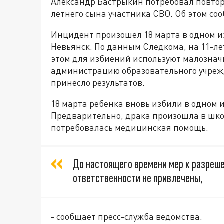
Александр Бастрыкин потребовал повторн
летнего сына участника СВО. Об этом со
Инцидент произошел 18 марта в одном и
Невьянск. По данным Следкома, на 11-л
этом для избиений используют малознач
администрацию образовательного учрежд
принесло результатов.
18 марта ребенка вновь избили в одном
Предварительно, драка произошла в шко
потребовалась медицинская помощь.
До настоящего времени мер к разреше
ответственности не привлечены,
- сообщает пресс-служба ведомства.