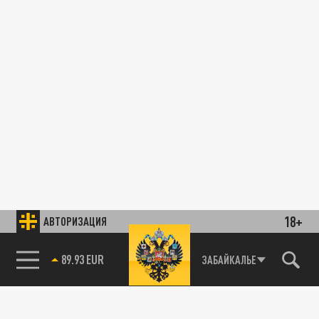
18+
АВТОРИЗАЦИЯ
89.93 EUR
ЗАБАЙКАЛЬЕ