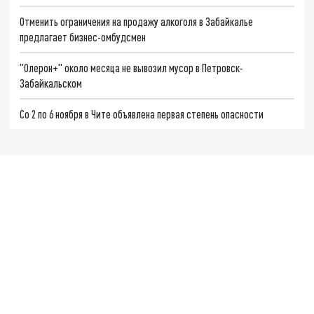
Отменить ограничения на продажу алкоголя в Забайкалье
предлагает бизнес-омбудсмен
"Олерон+" около месяца не вывозил мусор в Петровск-
Забайкальском
Со 2 по 6 ноября в Чите объявлена первая степень опасности