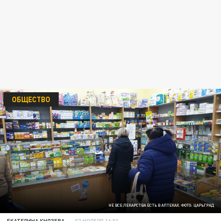
ОБЩЕСТВО
НЕ ВСЕ ЛЕКАРСТВА ЕСТЬ В АПТЕКАХ. ФОТО: ЦАРЬГРАД
ЕКАТЕРИНА КНЯЗЕВА
02 НОЯБРЯ 16:01