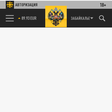
18+
АВТОРИЗАЦИЯ
89.93 EUR
ЗАБАЙКАЛЬЕ