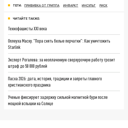
ТЕГИ:
ПРИВИВКА ОТ ГРИППА
ИНФАРКТ
ИНСУЛЬТ
РИСК
ЧИТАЙТЕ ТАКЖЕ:
Технофашисты XXI века
Оплеуха Маску. "Пора снять белые перчатки": Как уничтожить
Starlink
Эксперт Рогалева: за неоплаченную сверхурочную работу грозит
штраф до 50 000 рублей
Пасха 2026: дата, история, традиции и запреты главного
христианского праздника
Ученые фиксируют задержку сильной магнитной бури после
мощной вспышки на Солнце