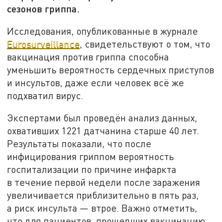
сезонов гриппа.
Исследования, опубликованные в журнале
Eurosurveillance
, свидетельствуют о том, что
вакцинация против гриппа способна
уменьшить вероятность сердечных приступов
и инсультов, даже если человек всё же
подхватил вирус.
Экспертами был проведён анализ данных,
охвативших 1221 датчанина старше 40 лет.
Результаты показали, что после
инфицирования гриппом вероятность
госпитализации по причине инфаркта
в течение первой недели после заражения
увеличивается приблизительно в пять раз,
а риск инсульта — втрое. Важно отметить,
что для пациентов, прошедших вакцинацию,