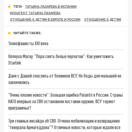
ТЕГИ:
ТАТЬЯНА ЛАЗАРЕВА В ИСПАНИИ
ИНОАГЕНТ ТАТЬЯНА ЛАЗАРЕВА
ОТНОШЕНИЕ К ДЕТЯМ В ЕВРОПЕ И РОССИИ
ОТНОШЕНИЕ К ДЕТЯМ
ЧИТАЙТЕ ТАКЖЕ:
Технофашисты XXI века
Оплеуха Маску. "Пора снять белые перчатки": Как уничтожить
Starlink
Даня с Дашей спаслись от боевиков ВСУ. Но беды для малышей не
закончились
"Очень плохие новости": Большая ошибка Palantir в России. Страны
НАТО впервые за СВО остановили поставки оружия. ВСУ теряют
приграничье?
Три главных инсайда об СВО. Отмена мобилизации и возвращение
"генерала Армагеддона"? Отличные новости, которые ждали все