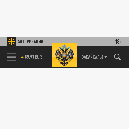
18+
АВТОРИЗАЦИЯ
89.93 EUR
ЗАБАЙКАЛЬЕ