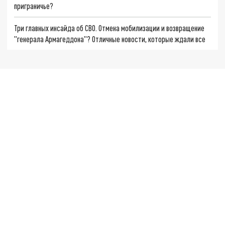
приграничье?
Три главных инсайда об СВО. Отмена мобилизации и возвращение
"генерала Армагеддона"? Отличные новости, которые ждали все