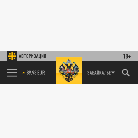
18+
АВТОРИЗАЦИЯ
89.93 EUR
ЗАБАЙКАЛЬЕ