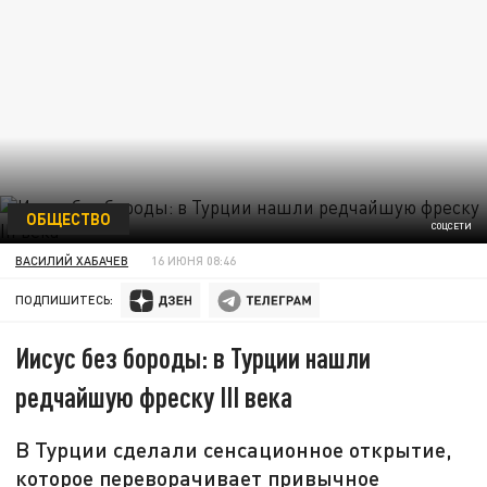
ОБЩЕСТВО
СОЦСЕТИ
ВАСИЛИЙ ХАБАЧЕВ
16 ИЮНЯ 08:46
ПОДПИШИТЕСЬ:
Иисус без бороды: в Турции нашли
редчайшую фреску III века
В Турции сделали сенсационное открытие,
которое переворачивает привычное