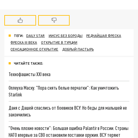
ТЕГИ:
DAILY STAR
ИИСУС БЕЗ БОРОДЫ
РЕДЧАЙШАЯ ФРЕСКА
ФРЕСКА III ВЕКА
ОТКРЫТИЕ В ТУРЦИИ
СЕНСАЦИОННОЕ ОТКРЫТИЕ
ДОБРЫЙ ПАСТЫРЬ
ЧИТАЙТЕ ТАКЖЕ:
Технофашисты XXI века
Оплеуха Маску. "Пора снять белые перчатки": Как уничтожить
Starlink
Даня с Дашей спаслись от боевиков ВСУ. Но беды для малышей не
закончились
"Очень плохие новости": Большая ошибка Palantir в России. Страны
НАТО впервые за СВО остановили поставки оружия. ВСУ теряют