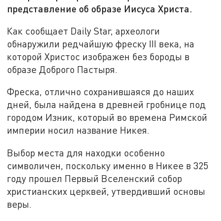
представление об образе Иисуса Христа.
Как сообщает Daily Star, археологи
обнаружили редчайшую фреску III века, на
которой Христос изображен без бороды в
образе Доброго Пастыря.
Фреска, отлично сохранившаяся до наших
дней, была найдена в древней гробнице под
городом Изник, который во времена Римской
империи носил название Никея.
Выбор места для находки особенно
символичен, поскольку именно в Никее в 325
году прошел Первый Вселенский собор
христианских церквей, утвердивший основы
веры.