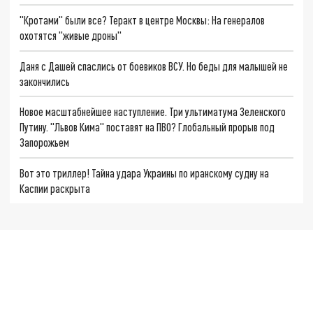
"Кротами" были все? Теракт в центре Москвы: На генералов
охотятся "живые дроны"
Даня с Дашей спаслись от боевиков ВСУ. Но беды для малышей не
закончились
Новое масштабнейшее наступление. Три ультиматума Зеленского
Путину. "Львов Кима" поставят на ПВО? Глобальный прорыв под
Запорожьем
Вот это триллер! Тайна удара Украины по иранскому судну на
Каспии раскрыта