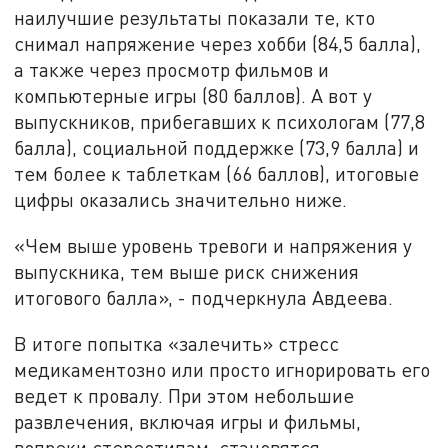
наилучшие результаты показали те, кто
снимал напряжение через хобби (84,5 балла),
а также через просмотр фильмов и
компьютерные игры (80 баллов). А вот у
выпускников, прибегавших к психологам (77,8
балла), социальной поддержке (73,9 балла) и
тем более к таблеткам (66 баллов), итоговые
цифры оказались значительно ниже.
«Чем выше уровень тревоги и напряжения у
выпускника, тем выше риск снижения
итогового балла», - подчеркнула Авдеева.
В итоге попытка «залечить» стресс
медикаментозно или просто игнорировать его
ведет к провалу. При этом небольшие
развлечения, включая игры и фильмы,
вопреки стереотипам, становятся