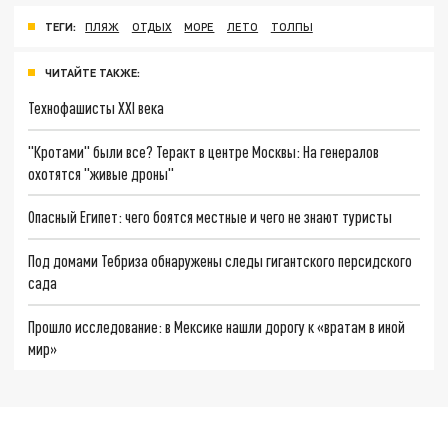
ТЕГИ:
ПЛЯЖ
ОТДЫХ
МОРЕ
ЛЕТО
ТОЛПЫ
ЧИТАЙТЕ ТАКЖЕ:
Технофашисты XXI века
"Кротами" были все? Теракт в центре Москвы: На генералов
охотятся "живые дроны"
Опасный Египет: чего боятся местные и чего не знают туристы
Под домами Тебриза обнаружены следы гигантского персидского
сада
Прошло исследование: в Мексике нашли дорогу к «вратам в иной
мир»