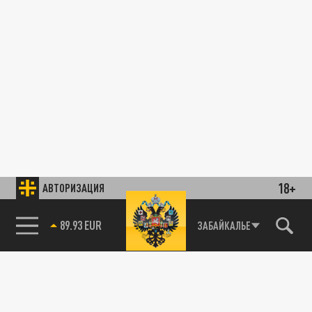
18+
АВТОРИЗАЦИЯ
89.93 EUR
ЗАБАЙКАЛЬЕ