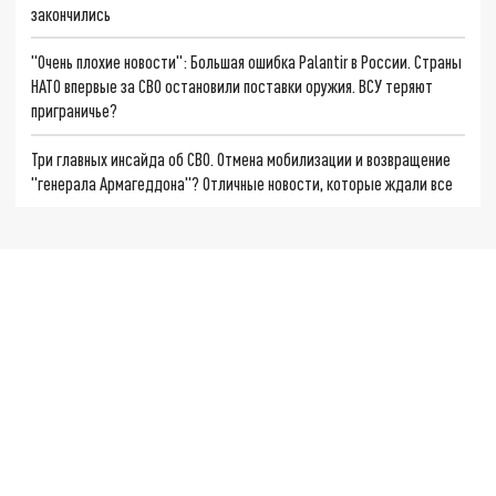
закончились
"Очень плохие новости": Большая ошибка Palantir в России. Страны
НАТО впервые за СВО остановили поставки оружия. ВСУ теряют
приграничье?
Три главных инсайда об СВО. Отмена мобилизации и возвращение
"генерала Армагеддона"? Отличные новости, которые ждали все