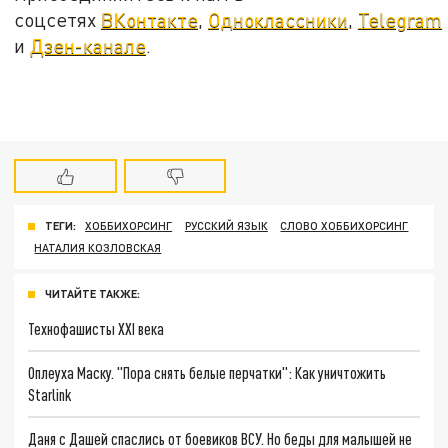
соцсетях
ВКонтакте
,
Одноклассники
,
Telegram
и
Дзен-канале
.
ТЕГИ:
ХОББИХОРСИНГ
РУССКИЙ ЯЗЫК
СЛОВО ХОББИХОРСИНГ
НАТАЛИЯ КОЗЛОВСКАЯ
ЧИТАЙТЕ ТАКЖЕ:
Технофашисты XXI века
Оплеуха Маску. "Пора снять белые перчатки": Как уничтожить
Starlink
Даня с Дашей спаслись от боевиков ВСУ. Но беды для малышей не