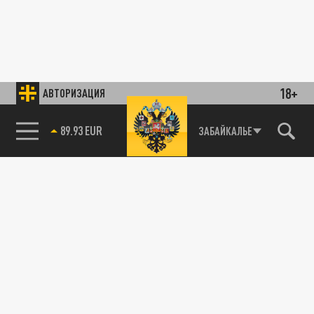
18+
АВТОРИЗАЦИЯ
89.93 EUR
ЗАБАЙКАЛЬЕ