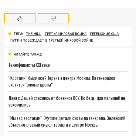
ТЕГИ:
THE HILL
ТРЕТЬЯ МИРОВАЯ ВОЙНА
ГЕГЕМОНИЯ США
ПУТИН ПОБЕЖДАЕТ В ТРЕТЬЕЙ МИРОВОЙ ВОЙНЕ
ЧИТАЙТЕ ТАКЖЕ:
Технофашисты XXI века
"Кротами" были все? Теракт в центре Москвы: На генералов
охотятся "живые дроны"
Даня с Дашей спаслись от боевиков ВСУ. Но беды для малышей не
закончились
"Мы вас заставим": Жуткие детали охоты на генерала. Зеленский
объяснил главный смысл теракта в центре Москвы