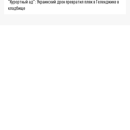
"Курортный ад": Украинский дрон превратил пляж в Геленджике в
кладбище