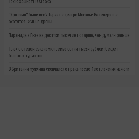
Технофашисты XXI века
"Кротами" были все? Теракт в центре Москвы: На генералов
охотятся "живые дроны"
Пирамида в Гизе на десятки тысяч лет старше, чем думали раньше
Трюк с отелем сэкономил семье сотни тысяч рублей: Секрет
бывалых туристов
В Британии мужчина скончался от рака после 4 лет лечения изжоги