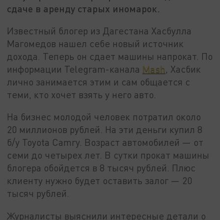
сдаче в аренду старых иномарок.
Известный блогер из Дагестана Хасбулла
Магомедов нашел себе новый источник
дохода. Теперь он сдает машины напрокат. По
информации Telegram-канала
Mash
, Хасбик
лично занимается этим и сам общается с
теми, кто хочет взять у него авто.
На бизнес молодой человек потратил около
20 миллионов рублей. На эти деньги купил 8
б/у Toyota Camry. Возраст автомобилей — от
семи до четырех лет. В сутки прокат машины
блогера обойдется в 8 тысяч рублей. Плюс
клиенту нужно будет оставить залог — 20
тысяч рублей.
Журналисты выяснили интересные детали о