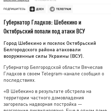
ПОДПИШИТЕСЬ:
Губернатор Гладков: Шебекино и
Октябрьский попали под атаки ВСУ
Город Шебекино и поселок Октябрьский
Белгородского района атаковали
вооруженные силы Украины (ВСУ).
Губернатор Белгородской области Вячеслав
Гладков в своем Telegram-канале сообщил о
последствиях.
«В Шебекино в результате обстрела на
территории частного домовладения
загорелась надворная постройка —
возгорание ликвидировано. Еще в одном доме