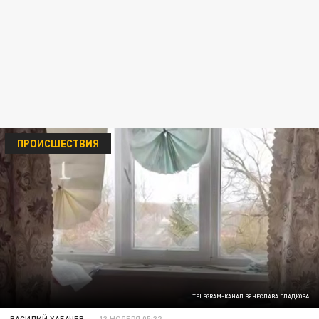
ПРОИСШЕСТВИЯ
TELEGRAM-КАНАЛ ВЯЧЕСЛАВА ГЛАДКОВА
ВАСИЛИЙ ХАБАЧЕВ
13 НОЯБРЯ 05:32