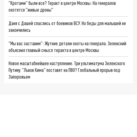
"Кротами" были все? Теракт в центре Москвы: На генералов
охотятся "живые дроны"
Даня с Дашей спаслись от боевиков ВСУ. Но беды для малышей не
закончились
"Мы вас заставим": Жуткие детали охоты на генерала. Зеленский
объяснил главный смысл теракта в центре Москвы
Новое масштабнейшее наступление. Три ультиматума Зеленского
Путину. "Львов Кима" поставят на ПВО? Глобальный прорыв под
Запорожьем