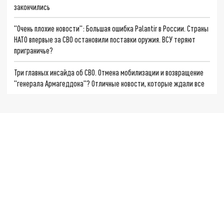
закончились
"Очень плохие новости": Большая ошибка Palantir в России. Страны
НАТО впервые за СВО остановили поставки оружия. ВСУ теряют
приграничье?
Три главных инсайда об СВО. Отмена мобилизации и возвращение
"генерала Армагеддона"? Отличные новости, которые ждали все