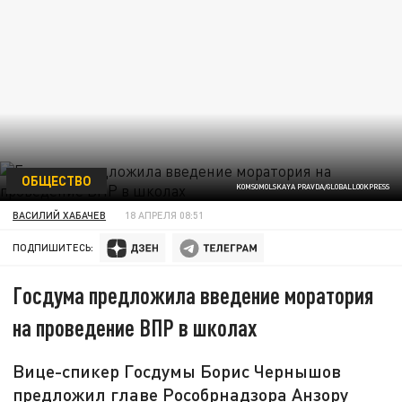
ОБЩЕСТВО
KOMSOMOLSKAYA PRAVDA/GLOBALLOOKPRESS
ВАСИЛИЙ ХАБАЧЕВ
18 АПРЕЛЯ 08:51
ПОДПИШИТЕСЬ:
Госдума предложила введение моратория
на проведение ВПР в школах
Вице-спикер Госдумы Борис Чернышов
предложил главе Рособрнадзора Анзору