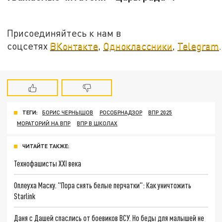
Присоединяйтесь к нам в
соцсетях
ВКонтакте
,
Одноклассники
,
Telegram
.
ТЕГИ:
БОРИС ЧЕРНЫШОВ
РОСОБРНАДЗОР
ВПР 2025
МОРАТОРИЙ НА ВПР
ВПР В ШКОЛАХ
ЧИТАЙТЕ ТАКЖЕ:
Технофашисты XXI века
Оплеуха Маску. "Пора снять белые перчатки": Как уничтожить
Starlink
Даня с Дашей спаслись от боевиков ВСУ. Но беды для малышей не