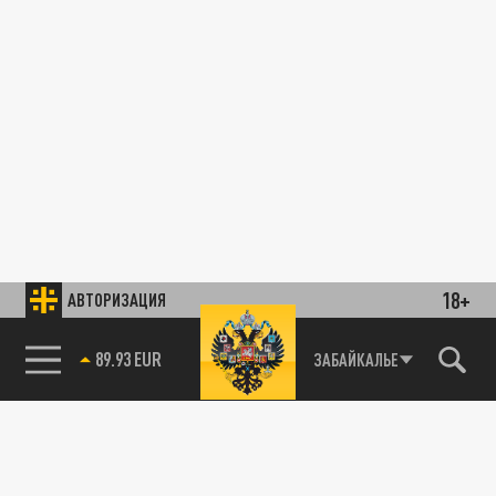
18+
АВТОРИЗАЦИЯ
89.93 EUR
ЗАБАЙКАЛЬЕ