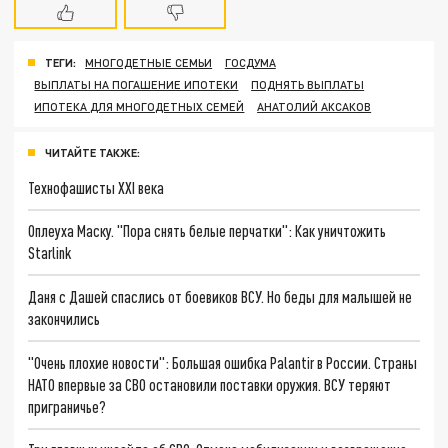
ТЕГИ:
МНОГОДЕТНЫЕ СЕМЬИ
ГОСДУМА
ВЫПЛАТЫ НА ПОГАШЕНИЕ ИПОТЕКИ
ПОДНЯТЬ ВЫПЛАТЫ
ИПОТЕКА ДЛЯ МНОГОДЕТНЫХ СЕМЕЙ
АНАТОЛИЙ АКСАКОВ
ЧИТАЙТЕ ТАКЖЕ:
Технофашисты XXI века
Оплеуха Маску. "Пора снять белые перчатки": Как уничтожить
Starlink
Даня с Дашей спаслись от боевиков ВСУ. Но беды для малышей не
закончились
"Очень плохие новости": Большая ошибка Palantir в России. Страны
НАТО впервые за СВО остановили поставки оружия. ВСУ теряют
приграничье?