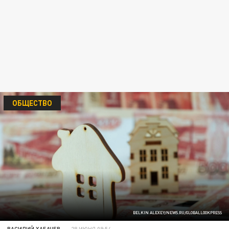
ОБЩЕСТВО
BELKIN ALEXEY/NEWS.RU/GLOBALLOOKPRESS
ВАСИЛИЙ ХАБАЧЕВ
28 ИЮНЯ 09:54