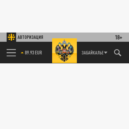
18+
АВТОРИЗАЦИЯ
89.93 EUR
ЗАБАЙКАЛЬЕ