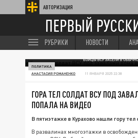
АВТОРИЗАЦИЯ
ПЕРВЫЙ РУССК
РУБРИКИ
НОВОСТИ
АН
БОЙЦЫ ВСУ ЗАСЕЛИ В ОБЫЧН
ПОЛИТИКА
АНАСТАСИЯ РОМАНЕНКО
11 ЯНВАРЯ 2025 22:38
ГОРА ТЕЛ СОЛДАТ ВСУ ПОД ЗАВА
ПОПАЛА НА ВИДЕО
В пятиэтажке в Курахово нашли гору тел 
В развалинах многоэтажки в освобожден