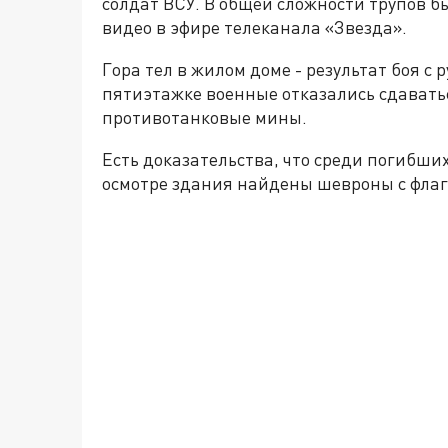
солдат ВСУ. В общей сложности трупов бы
видео в эфире телеканала «Звезда».
Гора тел в жилом доме - результат боя с
пятиэтажке военные отказались сдаватьс
противотанковые мины.
Есть доказательства, что среди погибши
осмотре здания найдены шевроны с флаг