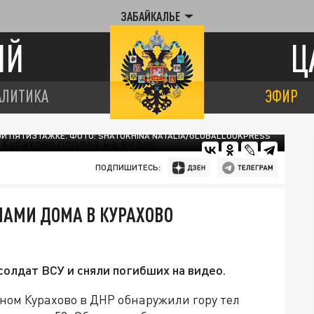
ЗАБАЙКАЛЬЕ
ИЙ
Ц
АЛИТИКА
ЭФИР
ОЙ ПЯТИЭТАЖКЕ. ФОТО: SHATOKHINA NATALIA/GLOBALLOOKPRESS
ПОДПИШИТЕСЬ:
ЛАМИ ДОМА В КУРАХОВО
солдат ВСУ и сняли погибших на видео.
ном Курахово в ДНР обнаружили гору тел