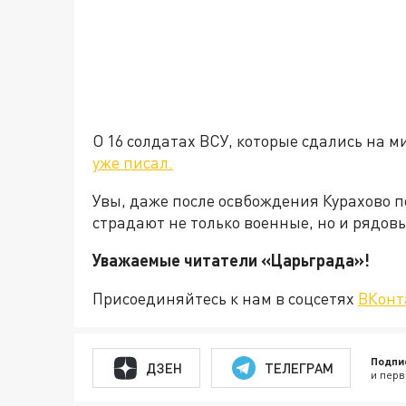
О 16 солдатах ВСУ, которые сдались на м
уже писал.
Увы, даже после освбождения Курахово п
страдают не только военные, но и рядов
Уважаемые читатели «Царьгра
Присоединяйтесь к нам в соцсетях
ВКонт
Подпи
ДЗЕН
ТЕЛЕГРАМ
и перв