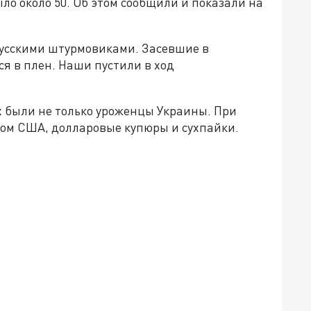
ло около 50. Об этом сообщили и показали на
 русскими штурмовиками. Засевшие в
я в плен. Наши пустили в ход
х были не только уроженцы Украины. При
ом США, долларовые купюры и сухпайки.