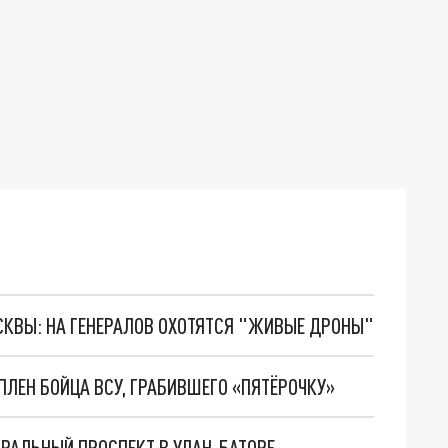
ОСКВЫ: НА ГЕНЕРАЛОВ ОХОТЯТСЯ "ЖИВЫЕ ДРОНЫ"
ПЛЕН БОЙЦА ВСУ, ГРАБИВШЕГО «ПЯТЁРОЧКУ»
РАЛЬНЫЙ ПРОСПЕКТ В УЛАН-БАТОРЕ