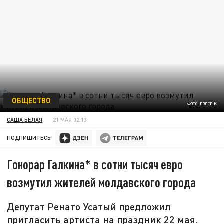
ОБЩЕСТВО
ФОТО: FREEPIK
САША БЕЛАЯ
21 МАЯ 02:13
ПОДПИШИТЕСЬ:
Гонорар Галкина* в сотни тысяч евро
возмутил жителей молдавского города
Депутат Ренато Усатый предложил
пригласить артиста на праздник 22 мая.