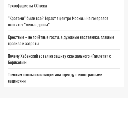
Технофашисты XXI века
"Кротами" были все? Теракт в центре Москвы: На генералов
охотятся "живые дроны"
Крестные – не почётные гости, а духовные наставники: главные
правила и запреты
Почему Хабенский встал на защиту скандального «Гамлета» с
Борисовым
Томским школьникам запретили одежду с иностранными
надписями