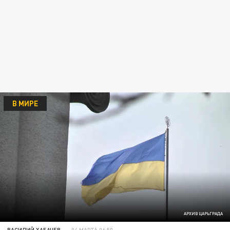
В МИРЕ
АРХИВ ЦАРЬГРАДА
ВАСИЛИЙ ХАБАЧЕВ
04 МАРТА 06:50