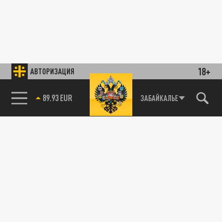
18+
АВТОРИЗАЦИЯ
89.93 EUR
ЗАБАЙКАЛЬЕ