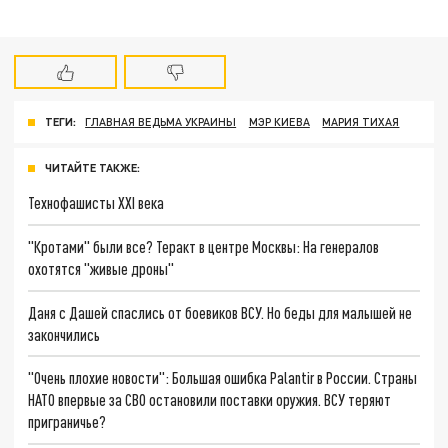
ТЕГИ:
ГЛАВНАЯ ВЕДЬМА УКРАИНЫ
МЭР КИЕВА
МАРИЯ ТИХАЯ
ЧИТАЙТЕ ТАКЖЕ:
Технофашисты XXI века
"Кротами" были все? Теракт в центре Москвы: На генералов
охотятся "живые дроны"
Даня с Дашей спаслись от боевиков ВСУ. Но беды для малышей не
закончились
"Очень плохие новости": Большая ошибка Palantir в России. Страны
НАТО впервые за СВО остановили поставки оружия. ВСУ теряют
приграничье?