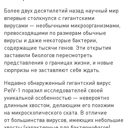
Более двух десятилетий назад научный мир
впервые столкнулся с гигантскими
вирусами — необычными микроорганизмами,
превосходящими по размерам обычные
вирусы и даже некоторые бактерии,
содержащие тысячи генов. Эти открытия
заставили биологов пересмотреть
представления о границах жизни, и новые
сюрпризы не заставляют себя ждать.
Недавно обнаруженный гигантский вирус
PelV-1 поразил исследователей своей
уникальной особенностью — невероятно
длинным хвостом, делающим его похожим
на микроскопического ската. В отличие
от большинства вирусов, имеющих небольшие
хвосты (характерные для бактериофагов),