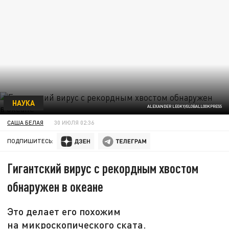
НАУКА
ALEXANDER LEGKY/GLOBALLOOKPRESS
САША БЕЛАЯ
30 ИЮЛЯ 02:36
ПОДПИШИТЕСЬ:
Гигантский вирус с рекордным хвостом
обнаружен в океане
Это делает его похожим
на микроскопического ската.