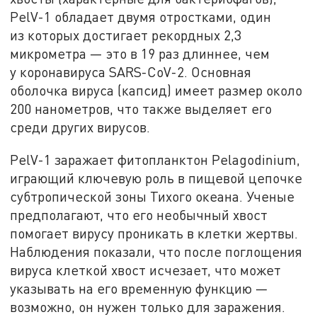
PelV-1 обладает двумя отростками, один
из которых достигает рекордных 2,3
микрометра — это в 19 раз длиннее, чем
у коронавируса SARS-CoV-2. Основная
оболочка вируса (капсид) имеет размер около
200 нанометров, что также выделяет его
среди других вирусов.
PelV-1 заражает фитопланктон Pelagodinium,
играющий ключевую роль в пищевой цепочке
субтропической зоны Тихого океана. Ученые
предполагают, что его необычный хвост
помогает вирусу проникать в клетки жертвы.
Наблюдения показали, что после поглощения
вируса клеткой хвост исчезает, что может
указывать на его временную функцию —
возможно, он нужен только для заражения.