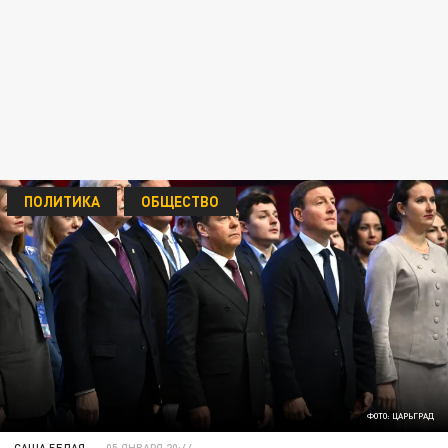
ПОЛИТИКА
ОБЩЕСТВО
ФОТО: ЦАРЬГРАД
САША БЕЛАЯ
05 ЯНВАРЯ 20:44