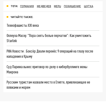
ТЕГИ:
ГЕРМАНИЯ
МЕДВЕДЕВ
МЕРЦ
ПОХИЩЕНИЕ
ШУТКА
ЧИТАЙТЕ ТАКЖЕ:
Технофашисты XXI века
Оплеуха Маску. "Пора снять белые перчатки": Как уничтожить
Starlink
РИА Новости : Боксёр Двали перенёс 9 операций на глазу после
нападения в Крыму
Суд Парижа вынес приговор по делу о кибербуллинге жены
Макрона
Русским туристам назвали место в Египте, привлекающее не
пляжами и морем