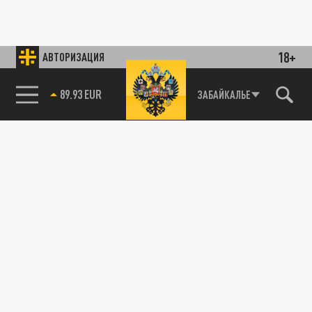
18+
АВТОРИЗАЦИЯ
89.93 EUR
ЗАБАЙКАЛЬЕ