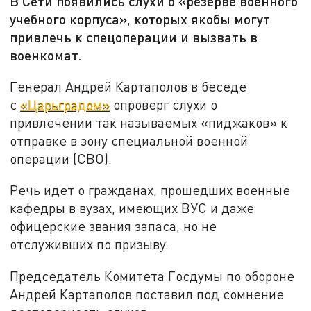
В Сети появились слухи о «резерве военного
учебного корпуса», которых якобы могут
привлечь к спецоперации и вызвать в
военкомат.
Генерал Андрей Картаполов в беседе
с
«Царьградом»
опроверг слухи о
привлечении так называемых «пиджаков» к
отправке в зону специальной военной
операции (СВО).
Речь идет о гражданах, прошедших военные
кафедры в вузах, имеющих ВУС и даже
офицерские звания запаса, но не
отслуживших по призыву.
Председатель Комитета Госдумы по обороне
Андрей Картаполов поставил под сомнение