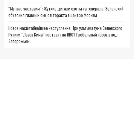
"Мы вас заставим": Жуткие детали охоты на генерала. Зеленский
объяснил главный смысл теракта в центре Москвы
Новое масштабнейшее наступление. Три ультиматума Зеленского
Путину. "Львов Кима" поставят на ПВО? Глобальный прорыв под
Запорожьем