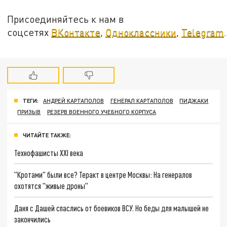
Присоединяйтесь к нам в
соцсетях
ВКонтакте
,
Одноклассники
,
Telegram
.
ТЕГИ:
АНДРЕЙ КАРТАПОЛОВ
ГЕНЕРАЛ КАРТАПОЛОВ
ПИДЖАКИ
ПРИЗЫВ
РЕЗЕРВ ВОЕННОГО УЧЕБНОГО КОРПУСА
ЧИТАЙТЕ ТАКЖЕ:
Технофашисты XXI века
"Кротами" были все? Теракт в центре Москвы: На генералов
охотятся "живые дроны"
Даня с Дашей спаслись от боевиков ВСУ. Но беды для малышей не
закончились