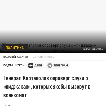
ПОЛИТИКА
КОЛЛАЖ ЦАРЬГРАДА
ВАСИЛИЙ ХАБАЧЕВ
06 НОЯБРЯ 06:44
ПОДПИШИТЕСЬ:
Генерал Картаполов опроверг слухи о
«пиджаках», которых якобы вызовут в
военкомат