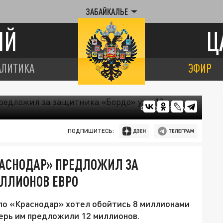
ЗАБАЙКАЛЬЕ
ИЙ
Ц
АЛИТИКА
ЭФИР
ФОТО: ЦАРЬГРАД
ПОДПИШИТЕСЬ:
РАСНОДАР» ПРЕДЛОЖИЛ ЗА
ИЛЛИОНОВ ЕВРО
ло «Краснодар» хотел обойтись 8 миллионами
перь им предложили 12 миллионов.