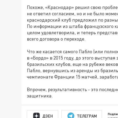
Похоже, «Краснодар» решил свою пробле
не ответил согласием, но и не было момен
краснодарский клуб предложил по разным
По информации из штаба французского кл
целом удовлетворила, и теперь представ
всего договора о переходе.
Что же касается самого Пабло (или полно
в «Бордо» в 2015 году, до этого выступая
бразильских клубов, еще на рубеже веко
Пабло, вернувшись из аренды из бразиль
чемпионате Франции 15 матчей, заработ
Впрочем, результативность - это послед
защитника.
Подпи
ДЗЕН
ТЕЛЕГРАМ
и перв