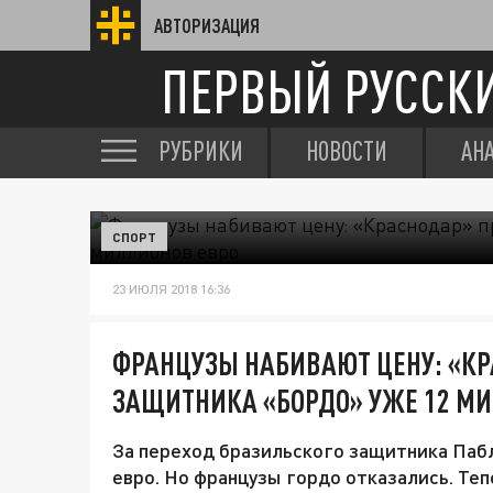
АВТОРИЗАЦИЯ
ПЕРВЫЙ РУССК
РУБРИКИ
НОВОСТИ
АН
СПОРТ
23 ИЮЛЯ 2018 16:36
ФРАНЦУЗЫ НАБИВАЮТ ЦЕНУ: «К
ЗАЩИТНИКА «БОРДО» УЖЕ 12 М
За переход бразильского защитника Паб
евро. Но французы гордо отказались. Те