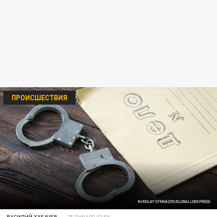
ПРОИСШЕСТВИЯ
NIKOLAY GYNGAZOV/GLOBALLOOKPRESS
ВАСИЛИЙ ХАБАЧЕВ
25 ЯНВАРЯ 03:58