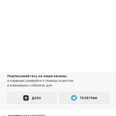
Подписывайтесь на наши каналы
и первыми узнавайте о главных новостях
и важнейших событиях дня.
ДЗЕН
ТЕЛЕГРАМ
ПОДЕЛИТЬСЯ В СОЦСЕТЯХ: