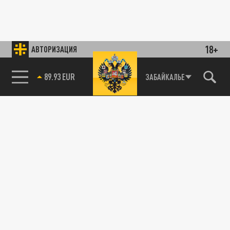
18+
АВТОРИЗАЦИЯ
89.93 EUR
ЗАБАЙКАЛЬЕ