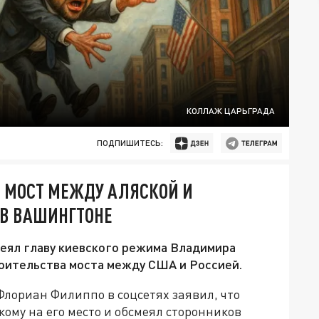
КОЛЛАЖ ЦАРЬГРАДА
ПОДПИШИТЕСЬ:
О МОСТ МЕЖДУ АЛЯСКОЙ И
 В ВАШИНГТОНЕ
еял главу киевского режима Владимира
роительства моста между США и Россией.
лориан Филиппо в соцсетях заявил, что
кому на его место и обсмеял сторонников