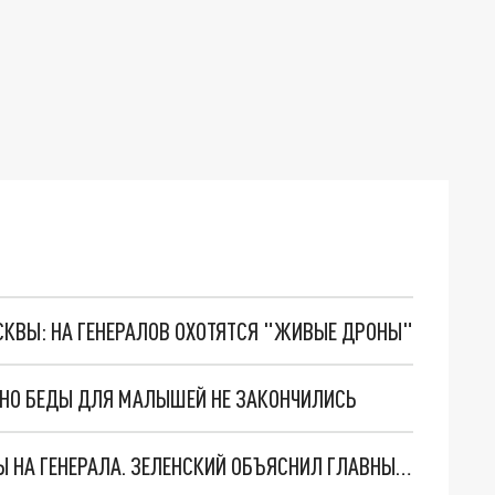
ОСКВЫ: НА ГЕНЕРАЛОВ ОХОТЯТСЯ "ЖИВЫЕ ДРОНЫ"
. НО БЕДЫ ДЛЯ МАЛЫШЕЙ НЕ ЗАКОНЧИЛИСЬ
"МЫ ВАС ЗАСТАВИМ": ЖУТКИЕ ДЕТАЛИ ОХОТЫ НА ГЕНЕРАЛА. ЗЕЛЕНСКИЙ ОБЪЯСНИЛ ГЛАВНЫЙ СМЫСЛ ТЕРАКТА В ЦЕНТРЕ МОСКВЫ