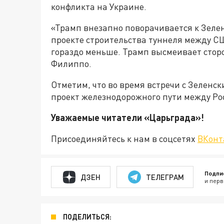
конфликта на Украине.
«Трамп внезапно поворачивается к Зелен
проекте строительства туннеля между США
гораздо меньше. Трамп высмеивает стор
Филиппо.
Отметим, что во время встречи с Зеленс
проект железнодорожного пути между Ро
Уважаемые читатели «Царьгра
Присоединяйтесь к нам в соцсетях
ВКонт
Подпи
ДЗЕН
ТЕЛЕГРАМ
и перв
ПОДЕЛИТЬСЯ: