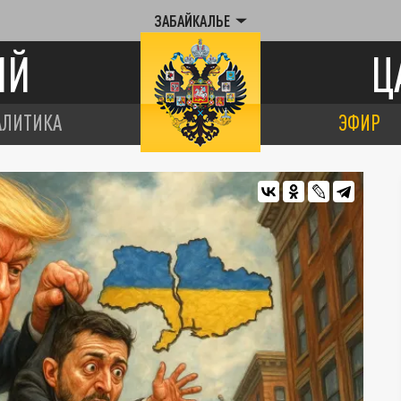
ЗАБАЙКАЛЬЕ
ИЙ
Ц
АЛИТИКА
ЭФИР