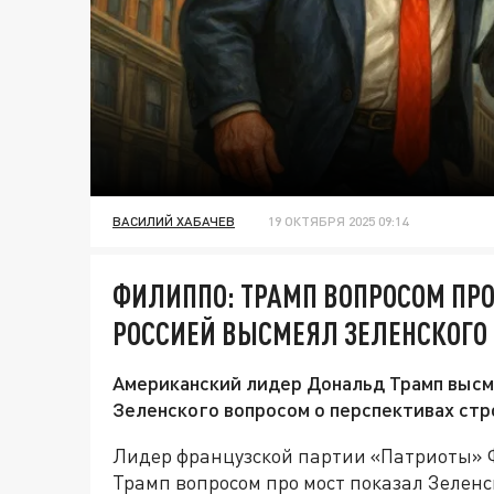
ВАСИЛИЙ ХАБАЧЕВ
19 ОКТЯБРЯ 2025 09:14
ФИЛИППО: ТРАМП ВОПРОСОМ ПР
РОССИЕЙ ВЫСМЕЯЛ ЗЕЛЕНСКОГО
Американский лидер Дональд Трамп высм
Зеленского вопросом о перспективах ст
Лидер французской партии «Патриоты» Ф
Трамп вопросом про мост показал Зеленс