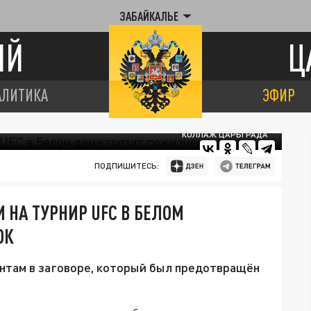
ЗАБАЙКАЛЬЕ
ИЙ
Ц
АЛИТИКА
ЭФИР
КОЛЛАЖ ЦАРЬГРАДА
ПОДПИШИТЕСЬ:
 НА ТУРНИР UFC В БЕЛОМ
ОК
там в заговоре, который был предотвращён