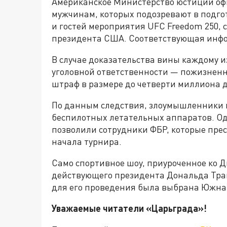
Американское Министерство юстиции о
мужчинам, которых подозревают в подго
и гостей мероприятия UFC Freedom 250,
президента США. Соответствующая инф
В случае доказательства вины каждому и
уголовной ответственности — пожизненн
штраф в размере до четверти миллиона 
По данным следствия, злоумышленники 
беспилотных летательных аппаратов. Од
позволили сотрудники ФБР, которые пре
начала турнира.
Само спортивное шоу, приуроченное ко 
действующего президента Дональда Трам
для его проведения была выбрана Южная
Уважаемые читатели «Царьграда