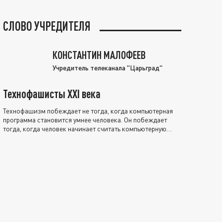
СЛОВО УЧРЕДИТЕЛЯ
КОНСТАНТИН МАЛОФЕЕВ
Учредитель телеканала "Царьград"
Технофашисты XXI века
Технофашизм побеждает не тогда, когда компьютерная
программа становится умнее человека. Он побеждает
тогда, когда человек начинает считать компьютерную
программу нравственно выше себя.