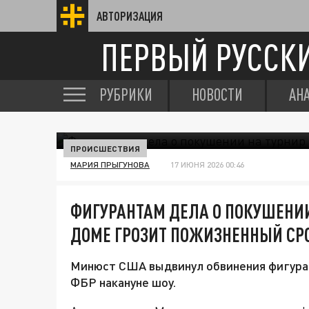
АВТОРИЗАЦИЯ
ПЕРВЫЙ РУССК
РУБРИКИ
НОВОСТИ
АН
ПРОИСШЕСТВИЯ
МАРИЯ ПРЫГУНОВА
17 ИЮНЯ 2026 00:46
ФИГУРАНТАМ ДЕЛА О ПОКУШЕНИИ
ДОМЕ ГРОЗИТ ПОЖИЗНЕННЫЙ СР
Минюст США выдвинул обвинения фигуран
ФБР накануне шоу.