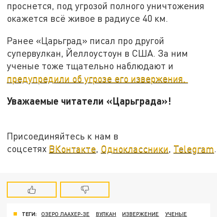
проснется, под угрозой полного уничтожения
окажется всё живое в радиусе 40 км.
Ранее «Царьград» писал про другой
супервулкан, Йеллоустоун в США. За ним
ученые тоже тщательно наблюдают и
предупредили об угрозе его извержения.
Уважаемые читатели «Царьграда»!
Присоединяйтесь к нам в
соцсетях
ВКонтакте
,
Одноклассники
,
Telegram
.
ТЕГИ:
ОЗЕРО ЛААХЕР-ЗЕ
ВУЛКАН
ИЗВЕРЖЕНИЕ
УЧЕНЫЕ