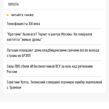
ЕВРОПА
ЧИТАЙТЕ ТАКЖЕ:
Технофашисты XXI века
"Кротами" были все? Теракт в центре Москвы: На генералов
охотятся "живые дроны"
Латыши освещают дома кладбищенскими свечами после выхода
страны из БРЭЛЛ
Силы ПВО сбили 48 беспилотников ВСУ за ночь над регионами
России
Советник Уолтц: Зеленский совершил огромную ошибку перепалкой
с Трампом