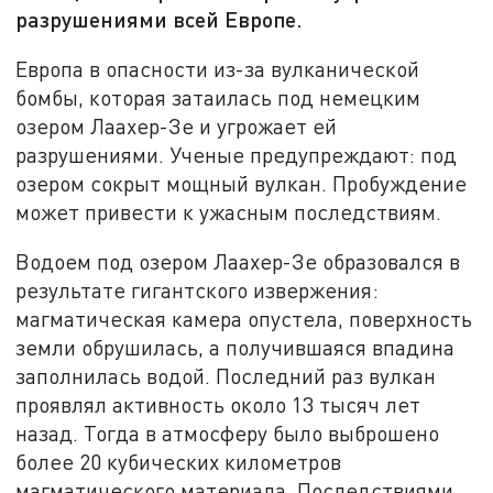
разрушениями всей Европе.
Европа в опасности из-за вулканической
бомбы, которая затаилась под немецким
озером Лаахер-Зе и угрожает ей
разрушениями. Ученые предупреждают: под
озером сокрыт мощный вулкан. Пробуждение
может привести к ужасным последствиям.
Водоем под озером Лаахер-Зе образовался в
результате гигантского извержения:
магматическая камера опустела, поверхность
земли обрушилась, а получившаяся впадина
заполнилась водой. Последний раз вулкан
проявлял активность около 13 тысяч лет
назад. Тогда в атмосферу было выброшено
более 20 кубических километров
магматического материала. Последствиями