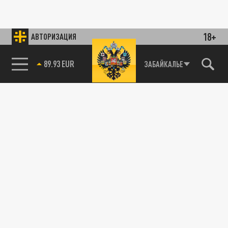
18+
АВТОРИЗАЦИЯ
89.93 EUR
ЗАБАЙКАЛЬЕ