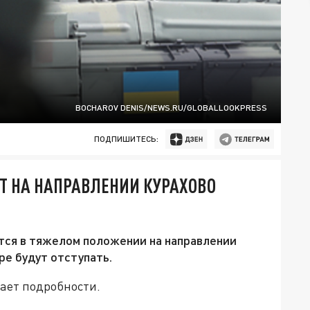
BOCHAROV DENIS/NEWS.RU/GLOBALLOOKPRESS
ПОДПИШИТЕСЬ:
ЯТ НА НАПРАВЛЕНИИ КУРАХОВО
тся в тяжелом положении на направлении
ре будут отступать.
ает подробности.