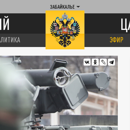
ЗАБАЙКАЛЬЕ
ИЙ
Ц
АЛИТИКА
ЭФИР