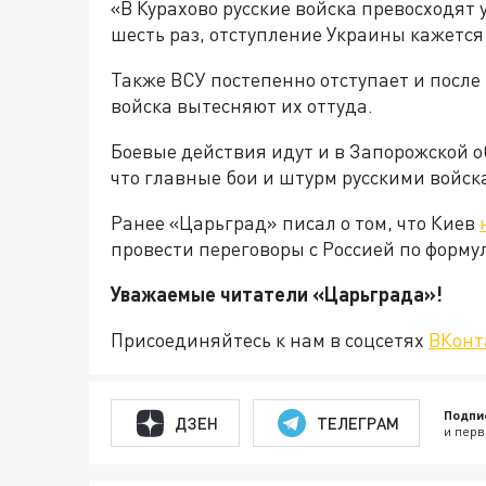
«В Курахово русские войска превосходят
шесть раз, отступление Украины кажетс
Также ВСУ постепенно отступает и после
войска вытесняют их оттуда.
Боевые действия идут и в Запорожской о
что главные бои и штурм русскими войск
Ранее «Царьград» писал о том, что Киев
провести переговоры с Россией по форму
Уважаемые читатели «Царьгра
Присоединяйтесь к нам в соцсетях
ВКонт
Подпи
ДЗЕН
ТЕЛЕГРАМ
и перв