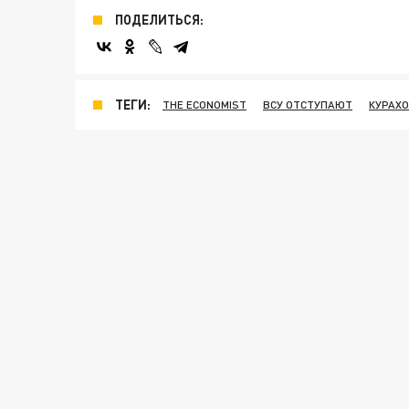
ПОДЕЛИТЬСЯ:
ТЕГИ:
THE ECONOMIST
ВСУ ОТСТУПАЮТ
КУРАХ