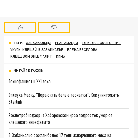
ТЕГИ:
ЗАБАЙКАЛЬЦЫ
РЕАНИМАЦИЯ
ТЯЖЕЛОЕ СОСТОЯНИЕ
УКУСЫ КЛЕЩЕЙ В ЗАБАЙКАЛЬЕ
ЕЛЕНА ВЕСЕЛОВА
КЛЕЩЕВОЙ ЭНЦЕФАЛИТ
ККИБ
ЧИТАЙТЕ ТАКЖЕ:
Технофашисты XXI века
Оплеуха Маску. "Пора снять белые перчатки": Как уничтожить
Starlink
Роспотребнадзор: в Хабаровском крае подросток умер от
клещевого энцефалита
В Забайкалье сожгли более 17 тонн испорченного мяса из