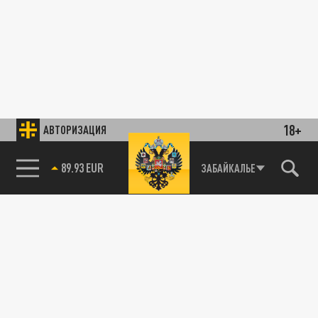
18+
АВТОРИЗАЦИЯ
89.93 EUR
ЗАБАЙКАЛЬЕ